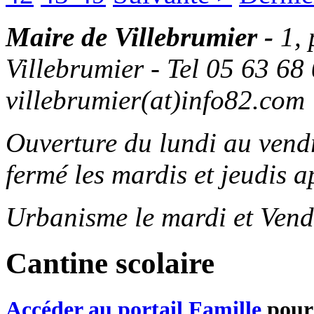
Maire de Villebrumier -
1,
Villebrumier - Tel 05 63 68 
villebrumier(at)info82.com
Ouverture du lundi au ven
fermé les mardis et jeudis a
Urbanisme le mardi et Vend
Cantine scolaire
Accéder au portail Famille
pour 