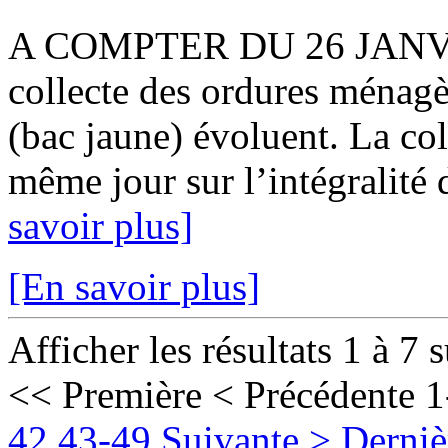
A COMPTER DU 26 JANVIER
collecte des ordures ménagè
(bac jaune) évoluent. La col
même jour sur l’intégralité 
savoir plus]
[En savoir plus]
Afficher les résultats 1 à 7 
<< Première
< Précédente
1
42
43-49
Suivante >
Derniè