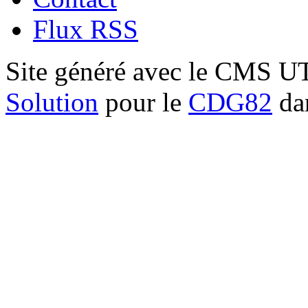
Flux RSS
Site généré avec le CMS 
Solution
pour le
CDG82
dan