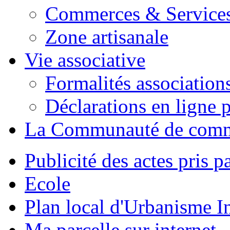
Commerces & Service
Zone artisanale
Vie associative
Formalités association
Déclarations en ligne p
La Communauté de com
Publicité des actes pris pa
Ecole
Plan local d'Urbanisme 
Ma parcelle sur internet