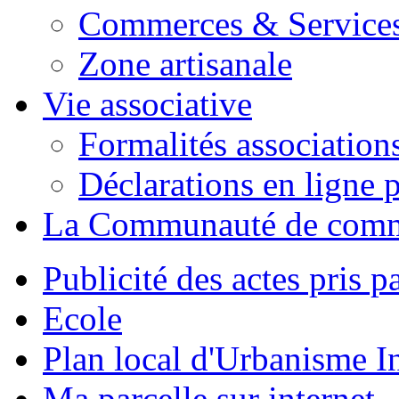
Commerces & Service
Zone artisanale
Vie associative
Formalités association
Déclarations en ligne p
La Communauté de com
Publicité des actes pris pa
Ecole
Plan local d'Urbanisme 
Ma parcelle sur internet