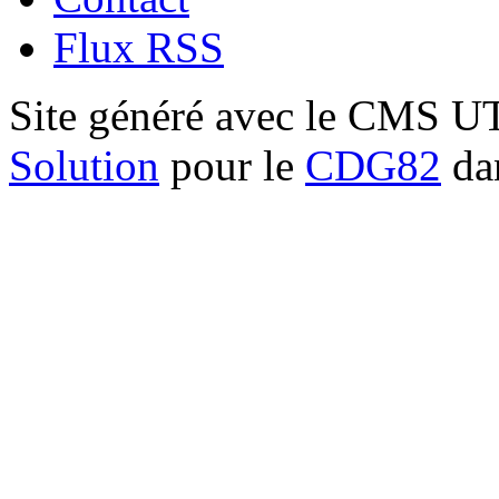
Flux RSS
Site généré avec le CMS 
Solution
pour le
CDG82
dan