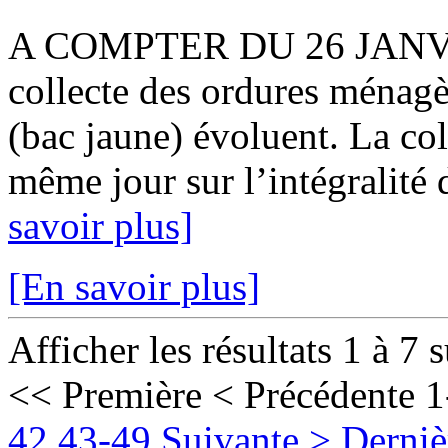
A COMPTER DU 26 JANVIER
collecte des ordures ménagè
(bac jaune) évoluent. La col
même jour sur l’intégralité 
savoir plus]
[En savoir plus]
Afficher les résultats 1 à 7 
<< Première
< Précédente
1
42
43-49
Suivante >
Derniè