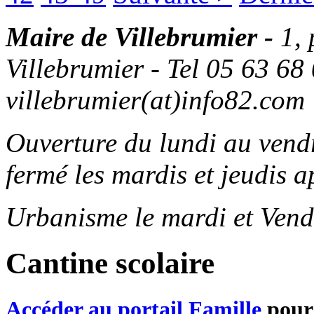
Maire de Villebrumier -
1,
Villebrumier - Tel 05 63 68 
villebrumier(at)info82.com
Ouverture du lundi au ven
fermé les mardis et jeudis a
Urbanisme le mardi et Vend
Cantine scolaire
Accéder au portail Famille
pour 