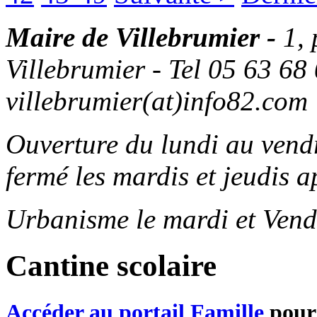
Maire de Villebrumier -
1,
Villebrumier - Tel 05 63 68 
villebrumier(at)info82.com
Ouverture du lundi au ven
fermé les mardis et jeudis a
Urbanisme le mardi et Vend
Cantine scolaire
Accéder au portail Famille
pour 