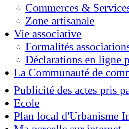
Commerces & Service
Zone artisanale
Vie associative
Formalités association
Déclarations en ligne p
La Communauté de com
Publicité des actes pris pa
Ecole
Plan local d'Urbanisme 
Ma parcelle sur internet