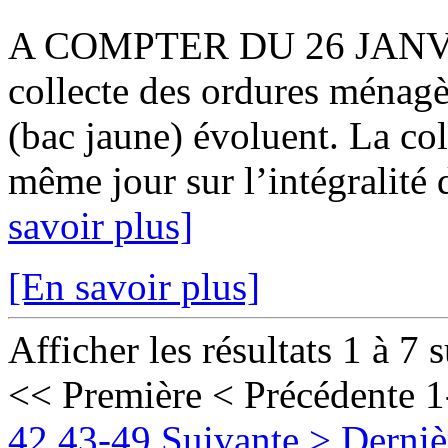
A COMPTER DU 26 JANVIER
collecte des ordures ménagè
(bac jaune) évoluent. La col
même jour sur l’intégralité 
savoir plus]
[En savoir plus]
Afficher les résultats 1 à 7 
<< Première
< Précédente
1
42
43-49
Suivante >
Derniè