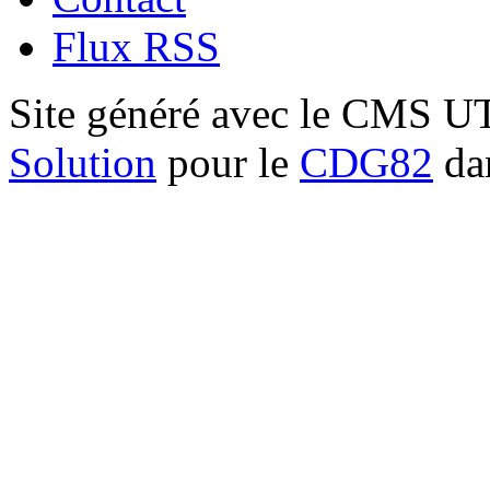
Flux RSS
Site généré avec le CMS 
Solution
pour le
CDG82
dan