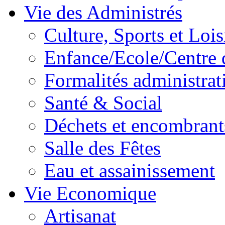
Vie des Administrés
Culture, Sports et Lois
Enfance/Ecole/Centre 
Formalités administrat
Santé & Social
Déchets et encombrant
Salle des Fêtes
Eau et assainissement
Vie Economique
Artisanat