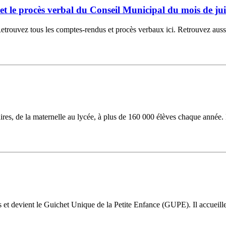
6 et le procès verbal du Conseil Municipal du mois de jui
ouvez tous les comptes-rendus et procès verbaux ici. Retrouvez aussi la
laires, de la maternelle au lycée, à plus de 160 000 élèves chaque année.
ns et devient le Guichet Unique de la Petite Enfance (GUPE). Il accueil