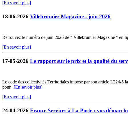
[En savoir plus]
18-06-2026
Villebrumier Magazine - juin 2026
Retrouvez le numéro de juin 2026 de " Villebrumier Magazine " en li
[En savoir plus]
17-05-2026
Le rapport sur le prix et la qualité du servi
Le code des collectivités Territoriales impose par son article L224-5 la 
pour...
[En savoir plus]
[En savoir plus]
24-04-2026
France Services à La Poste : vos démarches