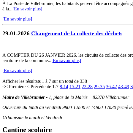
À La Poste de Villebrumier, les habitants peuvent être accompagnés grat
à la...
[En savoir plus]
[En savoir plus]
29-01-2026
Changement de la collecte des déchets
A COMPTER DU 26 JANVIER 2026, les circuits de collecte des ordures 
territoire de la commune...
[En savoir plus]
[En savoir plus]
Afficher les résultats 1 à 7 sur un total de 338
<< Première
< Précédente
1-7
8-14
15-21
22-28
29-35
36-42
43-49
S
Maire de Villebrumier -
1, place de la Mairie - 82370 Villebrumier -
Ouverture du lundi au vendredi 9h00-12h00 et 14h00-17h30 fermé les 
Urbanisme le mardi et Vendredi
Cantine scolaire