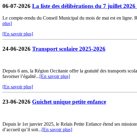
06-07-2026
La liste des délibérations du 7 juillet 202
Le compte-rendu du Conseil Municipal du mois de mai est en ligne. Retr
plus]
[En savoir plus]
24-06-2026
Transport scolaire 2025-2026
Depuis 6 ans, la Région Occitanie offre la gratuité des transports sco
favoriser l’égalité...
[En savoir plus]
[En savoir plus]
23-06-2026
Guichet unique petite enfance
Depuis le 1er janvier 2025, le Relais Petite Enfance étend ses missio
d’accueil qu’il soit...
[En savoir plus]