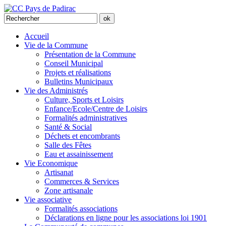
Accueil
Vie de la Commune
Présentation de la Commune
Conseil Municipal
Projets et réalisations
Bulletins Municipaux
Vie des Administrés
Culture, Sports et Loisirs
Enfance/Ecole/Centre de Loisirs
Formalités administratives
Santé & Social
Déchets et encombrants
Salle des Fêtes
Eau et assainissement
Vie Economique
Artisanat
Commerces & Services
Zone artisanale
Vie associative
Formalités associations
Déclarations en ligne pour les associations loi 1901