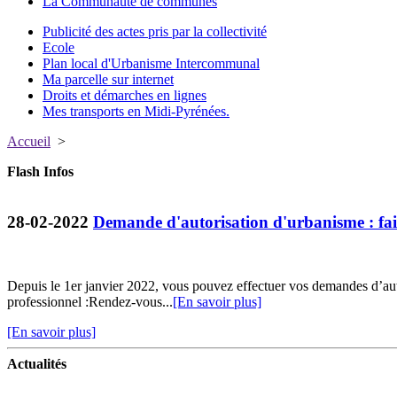
La Communauté de communes
Publicité des actes pris par la collectivité
Ecole
Plan local d'Urbanisme Intercommunal
Ma parcelle sur internet
Droits et démarches en lignes
Mes transports en Midi-Pyrénées.
Accueil
>
Flash Infos
28-02-2022
Demande d'autorisation d'urbanisme : fait
Depuis le 1er janvier 2022, vous pouvez effectuer vos demandes d’au
professionnel :Rendez-vous...
[En savoir plus]
[En savoir plus]
Actualités