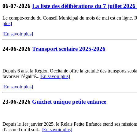
06-07-2026
La liste des délibérations du 7 juillet 202
Le compte-rendu du Conseil Municipal du mois de mai est en ligne. Retr
plus]
[En savoir plus]
24-06-2026
Transport scolaire 2025-2026
Depuis 6 ans, la Région Occitanie offre la gratuité des transports sco
favoriser l’égalité...
[En savoir plus]
[En savoir plus]
23-06-2026
Guichet unique petite enfance
Depuis le 1er janvier 2025, le Relais Petite Enfance étend ses missio
d’accueil qu’il soit...
[En savoir plus]