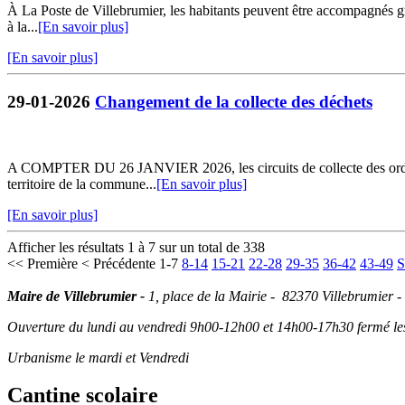
À La Poste de Villebrumier, les habitants peuvent être accompagnés grat
à la...
[En savoir plus]
[En savoir plus]
29-01-2026
Changement de la collecte des déchets
A COMPTER DU 26 JANVIER 2026, les circuits de collecte des ordures 
territoire de la commune...
[En savoir plus]
[En savoir plus]
Afficher les résultats 1 à 7 sur un total de 338
<< Première
< Précédente
1-7
8-14
15-21
22-28
29-35
36-42
43-49
S
Maire de Villebrumier -
1, place de la Mairie - 82370 Villebrumier -
Ouverture du lundi au vendredi 9h00-12h00 et 14h00-17h30 fermé les 
Urbanisme le mardi et Vendredi
Cantine scolaire