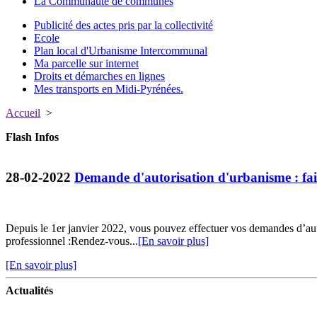
La Communauté de communes
Publicité des actes pris par la collectivité
Ecole
Plan local d'Urbanisme Intercommunal
Ma parcelle sur internet
Droits et démarches en lignes
Mes transports en Midi-Pyrénées.
Accueil
>
Flash Infos
28-02-2022
Demande d'autorisation d'urbanisme : fait
Depuis le 1er janvier 2022, vous pouvez effectuer vos demandes d’au
professionnel :Rendez-vous...
[En savoir plus]
[En savoir plus]
Actualités