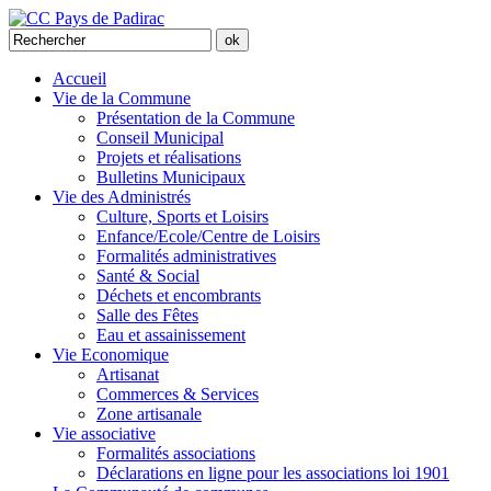
Accueil
Vie de la Commune
Présentation de la Commune
Conseil Municipal
Projets et réalisations
Bulletins Municipaux
Vie des Administrés
Culture, Sports et Loisirs
Enfance/Ecole/Centre de Loisirs
Formalités administratives
Santé & Social
Déchets et encombrants
Salle des Fêtes
Eau et assainissement
Vie Economique
Artisanat
Commerces & Services
Zone artisanale
Vie associative
Formalités associations
Déclarations en ligne pour les associations loi 1901