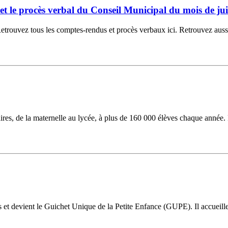
6 et le procès verbal du Conseil Municipal du mois de jui
ouvez tous les comptes-rendus et procès verbaux ici. Retrouvez aussi la
laires, de la maternelle au lycée, à plus de 160 000 élèves chaque année.
ns et devient le Guichet Unique de la Petite Enfance (GUPE). Il accueil