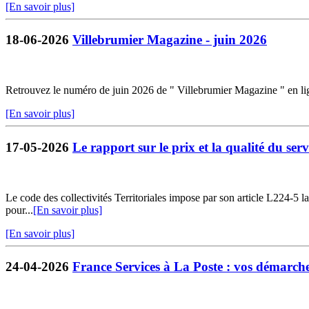
[En savoir plus]
18-06-2026
Villebrumier Magazine - juin 2026
Retrouvez le numéro de juin 2026 de " Villebrumier Magazine " en li
[En savoir plus]
17-05-2026
Le rapport sur le prix et la qualité du servi
Le code des collectivités Territoriales impose par son article L224-5 la 
pour...
[En savoir plus]
[En savoir plus]
24-04-2026
France Services à La Poste : vos démarches