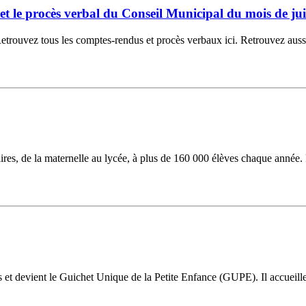
6 et le procès verbal du Conseil Municipal du mois de jui
ouvez tous les comptes-rendus et procès verbaux ici. Retrouvez aussi la
laires, de la maternelle au lycée, à plus de 160 000 élèves chaque année.
ns et devient le Guichet Unique de la Petite Enfance (GUPE). Il accueil