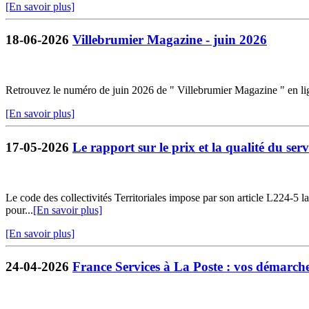
[En savoir plus]
18-06-2026
Villebrumier Magazine - juin 2026
Retrouvez le numéro de juin 2026 de " Villebrumier Magazine " en li
[En savoir plus]
17-05-2026
Le rapport sur le prix et la qualité du servi
Le code des collectivités Territoriales impose par son article L224-5 la 
pour...
[En savoir plus]
[En savoir plus]
24-04-2026
France Services à La Poste : vos démarches