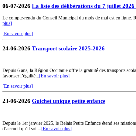
06-07-2026
La liste des délibérations du 7 juillet 202
Le compte-rendu du Conseil Municipal du mois de mai est en ligne. Retr
plus]
[En savoir plus]
24-06-2026
Transport scolaire 2025-2026
Depuis 6 ans, la Région Occitanie offre la gratuité des transports sco
favoriser l’égalité...
[En savoir plus]
[En savoir plus]
23-06-2026
Guichet unique petite enfance
Depuis le 1er janvier 2025, le Relais Petite Enfance étend ses missio
d’accueil qu’il soit...
[En savoir plus]