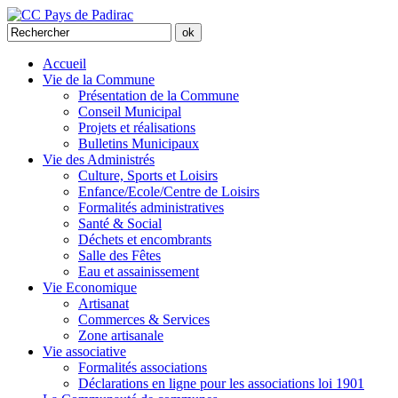
Accueil
Vie de la Commune
Présentation de la Commune
Conseil Municipal
Projets et réalisations
Bulletins Municipaux
Vie des Administrés
Culture, Sports et Loisirs
Enfance/Ecole/Centre de Loisirs
Formalités administratives
Santé & Social
Déchets et encombrants
Salle des Fêtes
Eau et assainissement
Vie Economique
Artisanat
Commerces & Services
Zone artisanale
Vie associative
Formalités associations
Déclarations en ligne pour les associations loi 1901