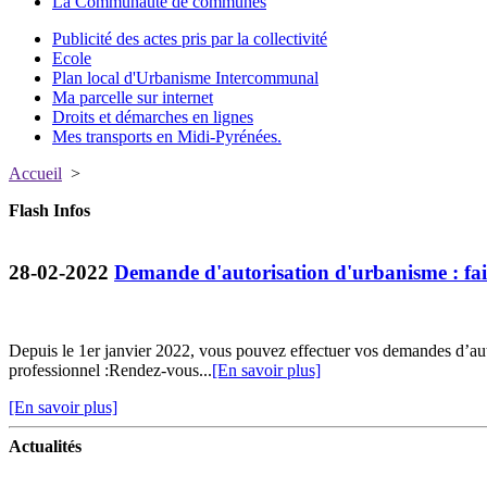
La Communauté de communes
Publicité des actes pris par la collectivité
Ecole
Plan local d'Urbanisme Intercommunal
Ma parcelle sur internet
Droits et démarches en lignes
Mes transports en Midi-Pyrénées.
Accueil
>
Flash Infos
28-02-2022
Demande d'autorisation d'urbanisme : fait
Depuis le 1er janvier 2022, vous pouvez effectuer vos demandes d’au
professionnel :Rendez-vous...
[En savoir plus]
[En savoir plus]
Actualités