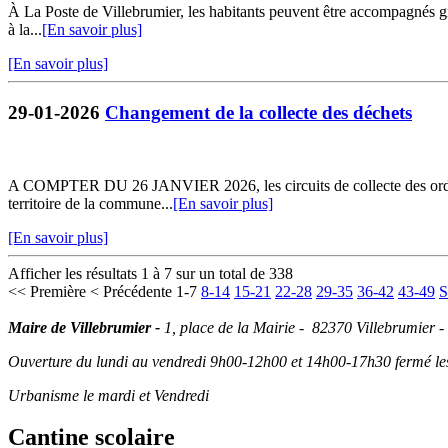
À La Poste de Villebrumier, les habitants peuvent être accompagnés grat
à la...
[En savoir plus]
[En savoir plus]
29-01-2026
Changement de la collecte des déchets
A COMPTER DU 26 JANVIER 2026, les circuits de collecte des ordures 
territoire de la commune...
[En savoir plus]
[En savoir plus]
Afficher les résultats 1 à 7 sur un total de 338
<< Première
< Précédente
1-7
8-14
15-21
22-28
29-35
36-42
43-49
S
Maire de Villebrumier -
1, place de la Mairie - 82370 Villebrumier -
Ouverture du lundi au vendredi 9h00-12h00 et 14h00-17h30 fermé les 
Urbanisme le mardi et Vendredi
Cantine scolaire