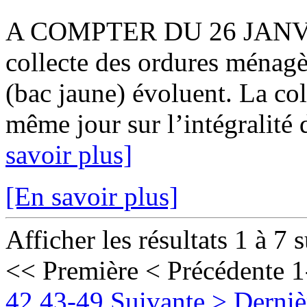
A COMPTER DU 26 JANVIER
collecte des ordures ménagè
(bac jaune) évoluent. La col
même jour sur l’intégralité 
savoir plus]
[En savoir plus]
Afficher les résultats 1 à 7 
<< Première
< Précédente
1
42
43-49
Suivante >
Derniè