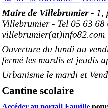
Maire de Villebrumier -
1,
Villebrumier - Tel 05 63 68 
villebrumier(at)info82.com
Ouverture du lundi au ven
fermé les mardis et jeudis a
Urbanisme le mardi et Vend
Cantine scolaire
Accéder au portail Famille
pour 