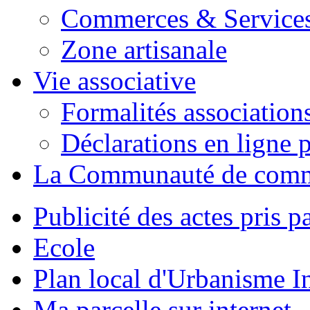
Commerces & Service
Zone artisanale
Vie associative
Formalités association
Déclarations en ligne p
La Communauté de com
Publicité des actes pris pa
Ecole
Plan local d'Urbanisme 
Ma parcelle sur internet