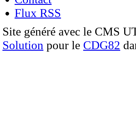
Flux RSS
Site généré avec le CMS 
Solution
pour le
CDG82
dan