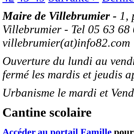
Maire de Villebrumier -
1,
Villebrumier - Tel 05 63 68 
villebrumier(at)info82.com
Ouverture du lundi au ven
fermé les mardis et jeudis a
Urbanisme le mardi et Vend
Cantine scolaire
Accéder au portail Famille
pour 