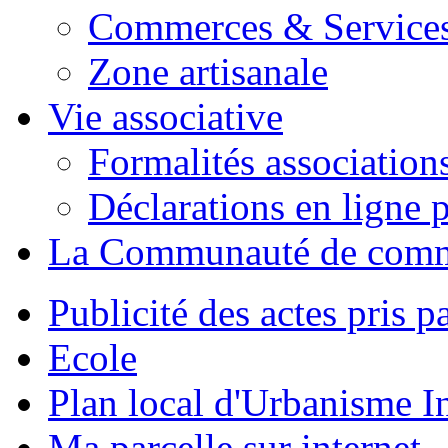
Commerces & Service
Zone artisanale
Vie associative
Formalités association
Déclarations en ligne p
La Communauté de com
Publicité des actes pris pa
Ecole
Plan local d'Urbanisme 
Ma parcelle sur internet