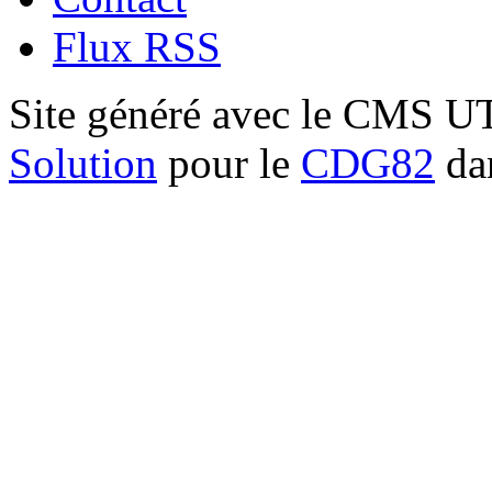
Flux RSS
Site généré avec le CMS 
Solution
pour le
CDG82
dan