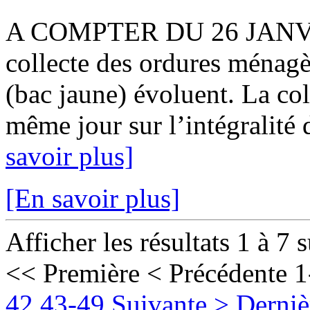
A COMPTER DU 26 JANVIER
collecte des ordures ménagè
(bac jaune) évoluent. La col
même jour sur l’intégralité 
savoir plus]
[En savoir plus]
Afficher les résultats 1 à 7 
<< Première
< Précédente
1
42
43-49
Suivante >
Derniè