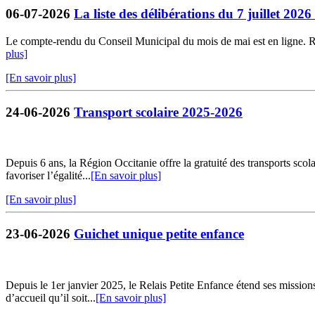
06-07-2026
La liste des délibérations du 7 juillet 202
Le compte-rendu du Conseil Municipal du mois de mai est en ligne. Retr
plus]
[En savoir plus]
24-06-2026
Transport scolaire 2025-2026
Depuis 6 ans, la Région Occitanie offre la gratuité des transports sco
favoriser l’égalité...
[En savoir plus]
[En savoir plus]
23-06-2026
Guichet unique petite enfance
Depuis le 1er janvier 2025, le Relais Petite Enfance étend ses missio
d’accueil qu’il soit...
[En savoir plus]