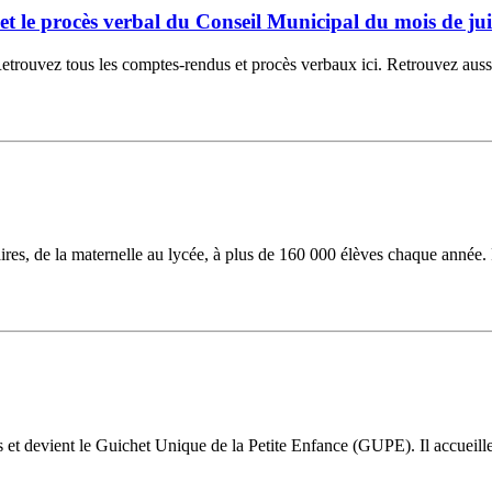
6 et le procès verbal du Conseil Municipal du mois de jui
ouvez tous les comptes-rendus et procès verbaux ici. Retrouvez aussi la
laires, de la maternelle au lycée, à plus de 160 000 élèves chaque année.
ns et devient le Guichet Unique de la Petite Enfance (GUPE). Il accueil