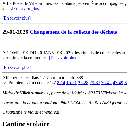
À La Poste de Villebrumier, les habitants peuvent être accompagnés grat
à la...
[En savoir plus]
[En savoir plus]
29-01-2026
Changement de la collecte des déchets
A COMPTER DU 26 JANVIER 2026, les circuits de collecte des ordures 
territoire de la commune...
[En savoir plus]
[En savoir plus]
Afficher les résultats 1 à 7 sur un total de 338
<< Première
< Précédente
1-7
8-14
15-21
22-28
29-35
36-42
43-49
S
Maire de Villebrumier -
1, place de la Mairie - 82370 Villebrumier -
Ouverture du lundi au vendredi 9h00-12h00 et 14h00-17h30 fermé les 
Urbanisme le mardi et Vendredi
Cantine scolaire