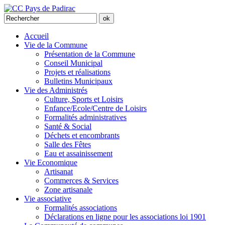
Accueil
Vie de la Commune
Présentation de la Commune
Conseil Municipal
Projets et réalisations
Bulletins Municipaux
Vie des Administrés
Culture, Sports et Loisirs
Enfance/Ecole/Centre de Loisirs
Formalités administratives
Santé & Social
Déchets et encombrants
Salle des Fêtes
Eau et assainissement
Vie Economique
Artisanat
Commerces & Services
Zone artisanale
Vie associative
Formalités associations
Déclarations en ligne pour les associations loi 1901