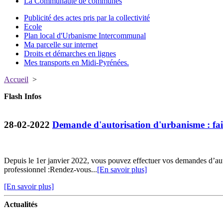
La Communauté de communes
Publicité des actes pris par la collectivité
Ecole
Plan local d'Urbanisme Intercommunal
Ma parcelle sur internet
Droits et démarches en lignes
Mes transports en Midi-Pyrénées.
Accueil
>
Flash Infos
28-02-2022
Demande d'autorisation d'urbanisme : fait
Depuis le 1er janvier 2022, vous pouvez effectuer vos demandes d’au
professionnel :Rendez-vous...
[En savoir plus]
[En savoir plus]
Actualités