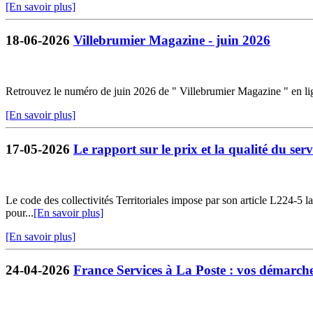
[En savoir plus]
18-06-2026
Villebrumier Magazine - juin 2026
Retrouvez le numéro de juin 2026 de " Villebrumier Magazine " en li
[En savoir plus]
17-05-2026
Le rapport sur le prix et la qualité du servi
Le code des collectivités Territoriales impose par son article L224-5 la 
pour...
[En savoir plus]
[En savoir plus]
24-04-2026
France Services à La Poste : vos démarches