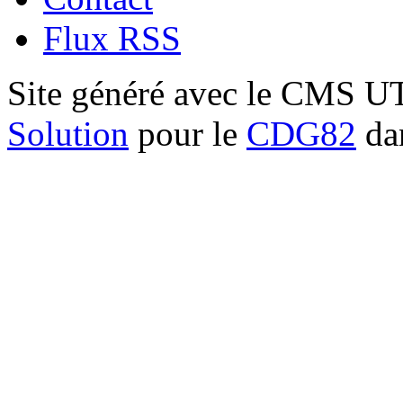
Flux RSS
Site généré avec le CMS 
Solution
pour le
CDG82
dan