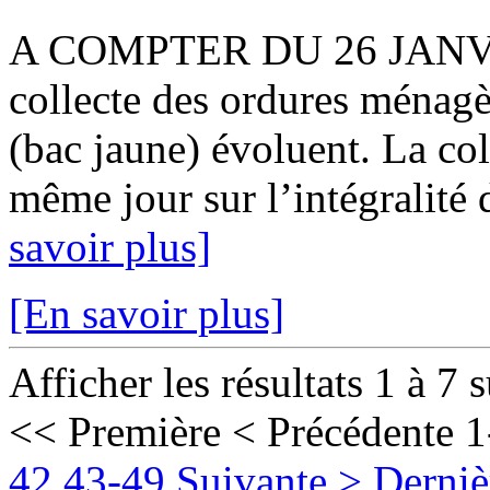
A COMPTER DU 26 JANVIER
collecte des ordures ménagè
(bac jaune) évoluent. La col
même jour sur l’intégralité 
savoir plus]
[En savoir plus]
Afficher les résultats 1 à 7 
<< Première
< Précédente
1
42
43-49
Suivante >
Derniè