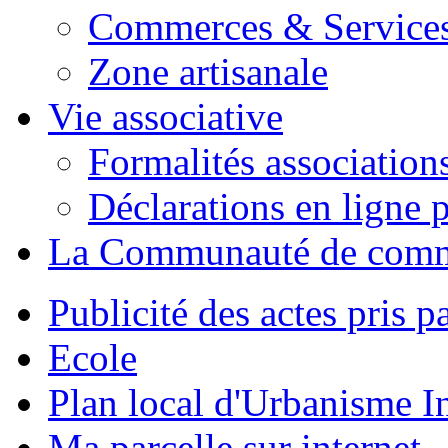
Commerces & Service
Zone artisanale
Vie associative
Formalités association
Déclarations en ligne p
La Communauté de com
Publicité des actes pris pa
Ecole
Plan local d'Urbanisme 
Ma parcelle sur internet