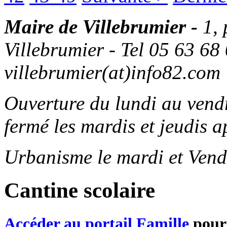
Maire de Villebrumier -
1,
Villebrumier - Tel 05 63 68 
villebrumier(at)info82.com
Ouverture du lundi au ven
fermé les mardis et jeudis a
Urbanisme le mardi et Vend
Cantine scolaire
Accéder au portail Famille
pour 