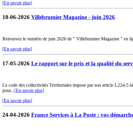
[En savoir plus]
18-06-2026
Villebrumier Magazine - juin 2026
Retrouvez le numéro de juin 2026 de " Villebrumier Magazine " en li
[En savoir plus]
17-05-2026
Le rapport sur le prix et la qualité du servi
Le code des collectivités Territoriales impose par son article L224-5 la 
pour...
[En savoir plus]
[En savoir plus]
24-04-2026
France Services à La Poste : vos démarches