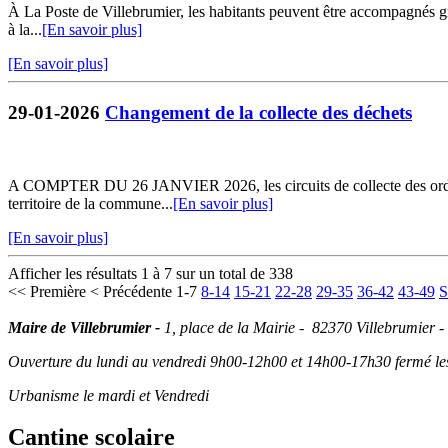
À La Poste de Villebrumier, les habitants peuvent être accompagnés grat
à la...
[En savoir plus]
[En savoir plus]
29-01-2026
Changement de la collecte des déchets
A COMPTER DU 26 JANVIER 2026, les circuits de collecte des ordures 
territoire de la commune...
[En savoir plus]
[En savoir plus]
Afficher les résultats 1 à 7 sur un total de 338
<< Première
< Précédente
1-7
8-14
15-21
22-28
29-35
36-42
43-49
S
Maire de Villebrumier -
1, place de la Mairie - 82370 Villebrumier -
Ouverture du lundi au vendredi 9h00-12h00 et 14h00-17h30 fermé les 
Urbanisme le mardi et Vendredi
Cantine scolaire