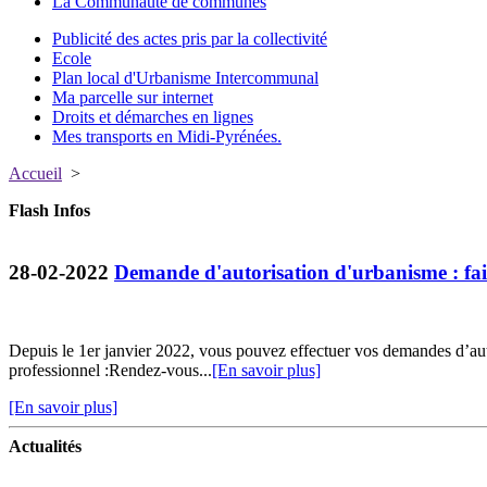
La Communauté de communes
Publicité des actes pris par la collectivité
Ecole
Plan local d'Urbanisme Intercommunal
Ma parcelle sur internet
Droits et démarches en lignes
Mes transports en Midi-Pyrénées.
Accueil
>
Flash Infos
28-02-2022
Demande d'autorisation d'urbanisme : fait
Depuis le 1er janvier 2022, vous pouvez effectuer vos demandes d’au
professionnel :Rendez-vous...
[En savoir plus]
[En savoir plus]
Actualités