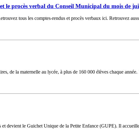
6 et le procès verbal du Conseil Municipal du mois de jui
ouvez tous les comptes-rendus et procès verbaux ici. Retrouvez aussi la
laires, de la maternelle au lycée, à plus de 160 000 élèves chaque année.
ns et devient le Guichet Unique de la Petite Enfance (GUPE). Il accueil