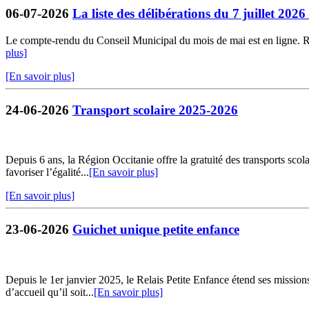
06-07-2026
La liste des délibérations du 7 juillet 202
Le compte-rendu du Conseil Municipal du mois de mai est en ligne. Retr
plus]
[En savoir plus]
24-06-2026
Transport scolaire 2025-2026
Depuis 6 ans, la Région Occitanie offre la gratuité des transports sco
favoriser l’égalité...
[En savoir plus]
[En savoir plus]
23-06-2026
Guichet unique petite enfance
Depuis le 1er janvier 2025, le Relais Petite Enfance étend ses missio
d’accueil qu’il soit...
[En savoir plus]