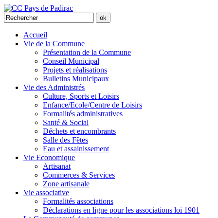
Accueil
Vie de la Commune
Présentation de la Commune
Conseil Municipal
Projets et réalisations
Bulletins Municipaux
Vie des Administrés
Culture, Sports et Loisirs
Enfance/Ecole/Centre de Loisirs
Formalités administratives
Santé & Social
Déchets et encombrants
Salle des Fêtes
Eau et assainissement
Vie Economique
Artisanat
Commerces & Services
Zone artisanale
Vie associative
Formalités associations
Déclarations en ligne pour les associations loi 1901