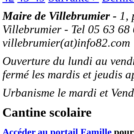
Maire de Villebrumier -
1,
Villebrumier - Tel 05 63 68 
villebrumier(at)info82.com
Ouverture du lundi au ven
fermé les mardis et jeudis a
Urbanisme le mardi et Vend
Cantine scolaire
Accéder au portail Famille
pour 