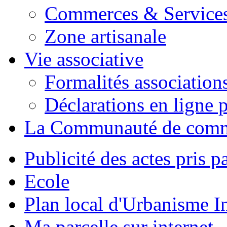
Commerces & Service
Zone artisanale
Vie associative
Formalités association
Déclarations en ligne p
La Communauté de com
Publicité des actes pris pa
Ecole
Plan local d'Urbanisme 
Ma parcelle sur internet