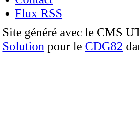
Flux RSS
Site généré avec le CMS 
Solution
pour le
CDG82
dan