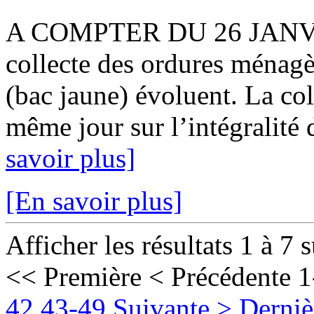
A COMPTER DU 26 JANVIER
collecte des ordures ménagè
(bac jaune) évoluent. La col
même jour sur l’intégralité 
savoir plus]
[En savoir plus]
Afficher les résultats 1 à 7 
<< Première
< Précédente
1
42
43-49
Suivante >
Derniè