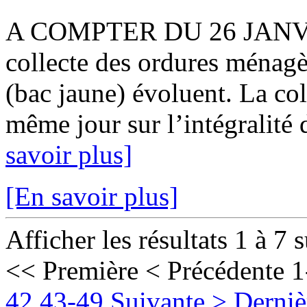
A COMPTER DU 26 JANVIER
collecte des ordures ménagè
(bac jaune) évoluent. La col
même jour sur l’intégralité 
savoir plus]
[En savoir plus]
Afficher les résultats 1 à 7 
<< Première
< Précédente
1
42
43-49
Suivante >
Derniè