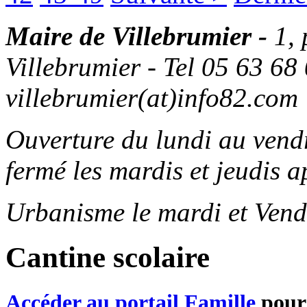
Maire de Villebrumier -
1,
Villebrumier - Tel 05 63 68 
villebrumier(at)info82.com
Ouverture du lundi au ven
fermé les mardis et jeudis a
Urbanisme le mardi et Vend
Cantine scolaire
Accéder au portail Famille
pour 