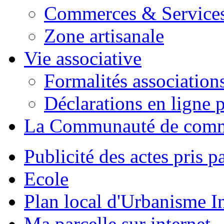
Commerces & Service
Zone artisanale
Vie associative
Formalités association
Déclarations en ligne p
La Communauté de com
Publicité des actes pris pa
Ecole
Plan local d'Urbanisme 
Ma parcelle sur internet