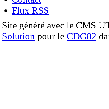
Flux RSS
Site généré avec le CMS 
Solution
pour le
CDG82
dan