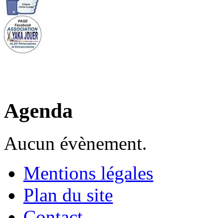
Agenda
Aucun évènement.
Mentions légales
Plan du site
Contact