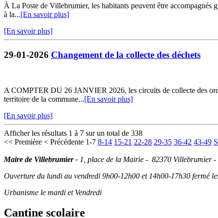
À La Poste de Villebrumier, les habitants peuvent être accompagnés grat
à la...
[En savoir plus]
[En savoir plus]
29-01-2026
Changement de la collecte des déchets
A COMPTER DU 26 JANVIER 2026, les circuits de collecte des ordures 
territoire de la commune...
[En savoir plus]
[En savoir plus]
Afficher les résultats 1 à 7 sur un total de 338
<< Première
< Précédente
1-7
8-14
15-21
22-28
29-35
36-42
43-49
S
Maire de Villebrumier -
1, place de la Mairie - 82370 Villebrumier -
Ouverture du lundi au vendredi 9h00-12h00 et 14h00-17h30 fermé les 
Urbanisme le mardi et Vendredi
Cantine scolaire