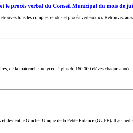
6 et le procès verbal du Conseil Municipal du mois de jui
ouvez tous les comptes-rendus et procès verbaux ici. Retrouvez aussi la
laires, de la maternelle au lycée, à plus de 160 000 élèves chaque année.
ns et devient le Guichet Unique de la Petite Enfance (GUPE). Il accueil