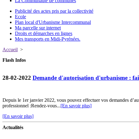
La Communauté de communes
Publicité des actes pris par la collectivité
Ecole
Plan local d'Urbanisme Intercommunal
Ma parcelle sur internet
Droits et démarches en lignes
Mes transports en Midi-Pyrénées.
Accueil
>
Flash Infos
28-02-2022
Demande d'autorisation d'urbanisme : fait
Depuis le 1er janvier 2022, vous pouvez effectuer vos demandes d’au
professionnel :Rendez-vous...
[En savoir plus]
[En savoir plus]
Actualités