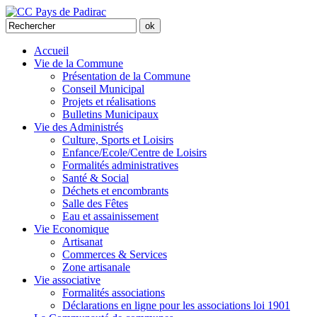
Accueil
Vie de la Commune
Présentation de la Commune
Conseil Municipal
Projets et réalisations
Bulletins Municipaux
Vie des Administrés
Culture, Sports et Loisirs
Enfance/Ecole/Centre de Loisirs
Formalités administratives
Santé & Social
Déchets et encombrants
Salle des Fêtes
Eau et assainissement
Vie Economique
Artisanat
Commerces & Services
Zone artisanale
Vie associative
Formalités associations
Déclarations en ligne pour les associations loi 1901