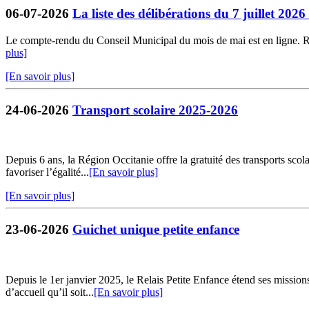
06-07-2026
La liste des délibérations du 7 juillet 202
Le compte-rendu du Conseil Municipal du mois de mai est en ligne. Retr
plus]
[En savoir plus]
24-06-2026
Transport scolaire 2025-2026
Depuis 6 ans, la Région Occitanie offre la gratuité des transports sco
favoriser l’égalité...
[En savoir plus]
[En savoir plus]
23-06-2026
Guichet unique petite enfance
Depuis le 1er janvier 2025, le Relais Petite Enfance étend ses missio
d’accueil qu’il soit...
[En savoir plus]