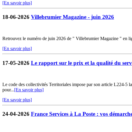
[En savoir plus]
18-06-2026
Villebrumier Magazine - juin 2026
Retrouvez le numéro de juin 2026 de " Villebrumier Magazine " en li
[En savoir plus]
17-05-2026
Le rapport sur le prix et la qualité du servi
Le code des collectivités Territoriales impose par son article L224-5 la 
pour...
[En savoir plus]
[En savoir plus]
24-04-2026
France Services à La Poste : vos démarches