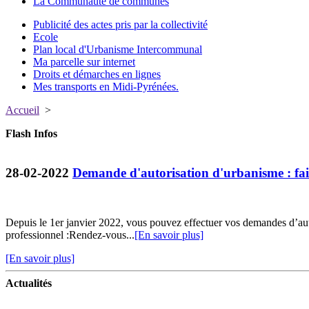
La Communauté de communes
Publicité des actes pris par la collectivité
Ecole
Plan local d'Urbanisme Intercommunal
Ma parcelle sur internet
Droits et démarches en lignes
Mes transports en Midi-Pyrénées.
Accueil
>
Flash Infos
28-02-2022
Demande d'autorisation d'urbanisme : fait
Depuis le 1er janvier 2022, vous pouvez effectuer vos demandes d’au
professionnel :Rendez-vous...
[En savoir plus]
[En savoir plus]
Actualités