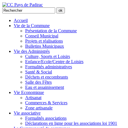
Accueil
Vie de la Commune
Présentation de la Commune
Conseil Municipal
Projets et réalisations
Bulletins Municipaux
Vie des Administrés
Culture, Sports et Loisirs
Enfance/Ecole/Centre de Loisirs
Formalités administratives
Santé & Social
Déchets et encombrants
Salle des Fêtes
Eau et assainissement
Vie Economique
Artisanat
Commerces & Services
Zone artisanale
Vie associative
Formalités associations
Déclarations en ligne pour les associations loi 1901