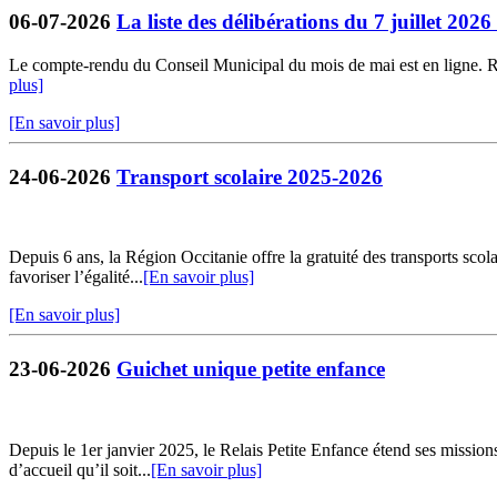
06-07-2026
La liste des délibérations du 7 juillet 202
Le compte-rendu du Conseil Municipal du mois de mai est en ligne. Retr
plus]
[En savoir plus]
24-06-2026
Transport scolaire 2025-2026
Depuis 6 ans, la Région Occitanie offre la gratuité des transports sco
favoriser l’égalité...
[En savoir plus]
[En savoir plus]
23-06-2026
Guichet unique petite enfance
Depuis le 1er janvier 2025, le Relais Petite Enfance étend ses missio
d’accueil qu’il soit...
[En savoir plus]