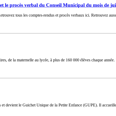
6 et le procès verbal du Conseil Municipal du mois de jui
ouvez tous les comptes-rendus et procès verbaux ici. Retrouvez aussi la
laires, de la maternelle au lycée, à plus de 160 000 élèves chaque année.
ns et devient le Guichet Unique de la Petite Enfance (GUPE). Il accueil