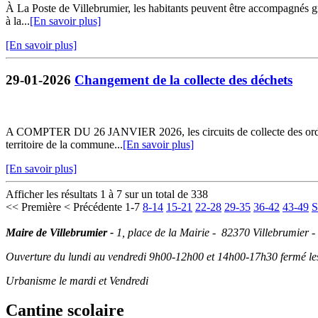
À La Poste de Villebrumier, les habitants peuvent être accompagnés grat
à la...
[En savoir plus]
[En savoir plus]
29-01-2026
Changement de la collecte des déchets
A COMPTER DU 26 JANVIER 2026, les circuits de collecte des ordures 
territoire de la commune...
[En savoir plus]
[En savoir plus]
Afficher les résultats 1 à 7 sur un total de 338
<< Première
< Précédente
1-7
8-14
15-21
22-28
29-35
36-42
43-49
S
Maire de Villebrumier -
1, place de la Mairie - 82370 Villebrumier -
Ouverture du lundi au vendredi 9h00-12h00 et 14h00-17h30 fermé les 
Urbanisme le mardi et Vendredi
Cantine scolaire