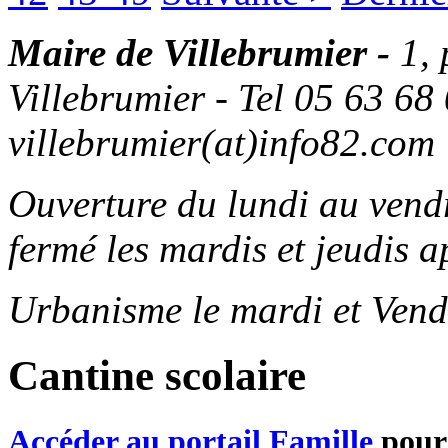
Maire de Villebrumier -
1,
Villebrumier - Tel 05 63 68 
villebrumier(at)info82.com
Ouverture du lundi au ven
fermé les mardis et jeudis a
Urbanisme le mardi et Vend
Cantine scolaire
Accéder au portail Famille
pour 