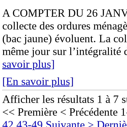
A COMPTER DU 26 JANVIER
collecte des ordures ménagè
(bac jaune) évoluent. La col
même jour sur l’intégralité 
savoir plus]
[En savoir plus]
Afficher les résultats 1 à 7 
<< Première
< Précédente
1
42
43-49
Suivante >
Derniè