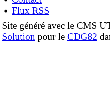
Flux RSS
Site généré avec le CMS 
Solution
pour le
CDG82
dan