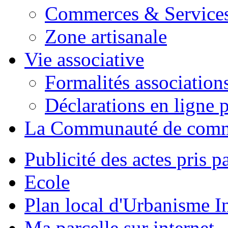
Commerces & Service
Zone artisanale
Vie associative
Formalités association
Déclarations en ligne p
La Communauté de com
Publicité des actes pris pa
Ecole
Plan local d'Urbanisme 
Ma parcelle sur internet