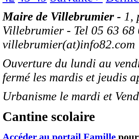
Maire de Villebrumier -
1,
Villebrumier - Tel 05 63 68 
villebrumier(at)info82.com
Ouverture du lundi au ven
fermé les mardis et jeudis a
Urbanisme le mardi et Vend
Cantine scolaire
Accéder au portail Famille
pour 