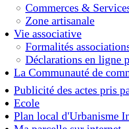
Commerces & Service
Zone artisanale
Vie associative
Formalités association
Déclarations en ligne p
La Communauté de com
Publicité des actes pris pa
Ecole
Plan local d'Urbanisme 
Ma parcelle sur internet