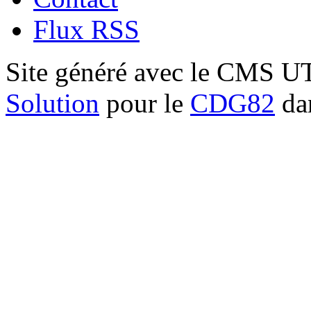
Flux RSS
Site généré avec le CMS 
Solution
pour le
CDG82
dan