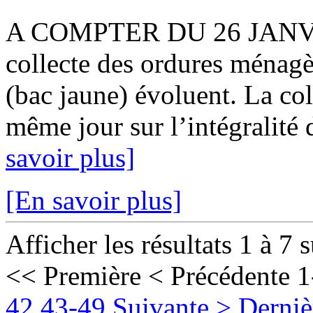
A COMPTER DU 26 JANVIER
collecte des ordures ménagè
(bac jaune) évoluent. La col
même jour sur l’intégralité 
savoir plus]
[En savoir plus]
Afficher les résultats 1 à 7 
<< Première
< Précédente
1
42
43-49
Suivante >
Derniè