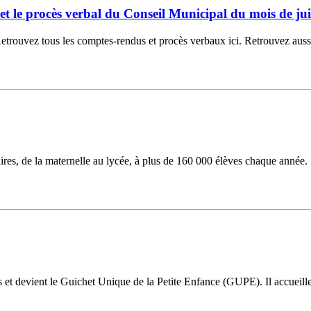
6 et le procès verbal du Conseil Municipal du mois de jui
ouvez tous les comptes-rendus et procès verbaux ici. Retrouvez aussi la
laires, de la maternelle au lycée, à plus de 160 000 élèves chaque année.
ns et devient le Guichet Unique de la Petite Enfance (GUPE). Il accueil