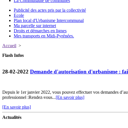
La Communauté de communes
Publicité des actes pris par la collectivité
Ecole
Plan local d'Urbanisme Intercommunal
Ma parcelle sur internet
Droits et démarches en lignes
Mes transports en Midi-Pyrénées.
Accueil
>
Flash Infos
28-02-2022
Demande d'autorisation d'urbanisme : fait
Depuis le 1er janvier 2022, vous pouvez effectuer vos demandes d’au
professionnel :Rendez-vous...
[En savoir plus]
[En savoir plus]
Actualités