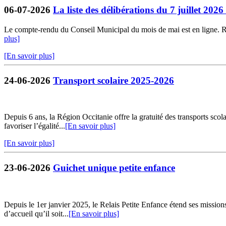
06-07-2026
La liste des délibérations du 7 juillet 202
Le compte-rendu du Conseil Municipal du mois de mai est en ligne. Retr
plus]
[En savoir plus]
24-06-2026
Transport scolaire 2025-2026
Depuis 6 ans, la Région Occitanie offre la gratuité des transports sco
favoriser l’égalité...
[En savoir plus]
[En savoir plus]
23-06-2026
Guichet unique petite enfance
Depuis le 1er janvier 2025, le Relais Petite Enfance étend ses missio
d’accueil qu’il soit...
[En savoir plus]