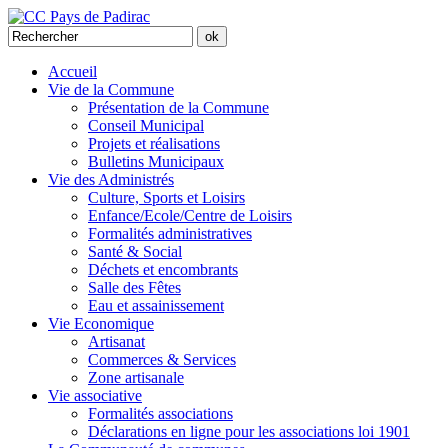
Accueil
Vie de la Commune
Présentation de la Commune
Conseil Municipal
Projets et réalisations
Bulletins Municipaux
Vie des Administrés
Culture, Sports et Loisirs
Enfance/Ecole/Centre de Loisirs
Formalités administratives
Santé & Social
Déchets et encombrants
Salle des Fêtes
Eau et assainissement
Vie Economique
Artisanat
Commerces & Services
Zone artisanale
Vie associative
Formalités associations
Déclarations en ligne pour les associations loi 1901