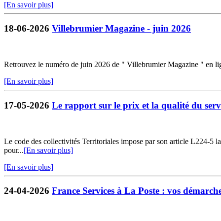
[En savoir plus]
18-06-2026
Villebrumier Magazine - juin 2026
Retrouvez le numéro de juin 2026 de " Villebrumier Magazine " en li
[En savoir plus]
17-05-2026
Le rapport sur le prix et la qualité du servi
Le code des collectivités Territoriales impose par son article L224-5 la 
pour...
[En savoir plus]
[En savoir plus]
24-04-2026
France Services à La Poste : vos démarches