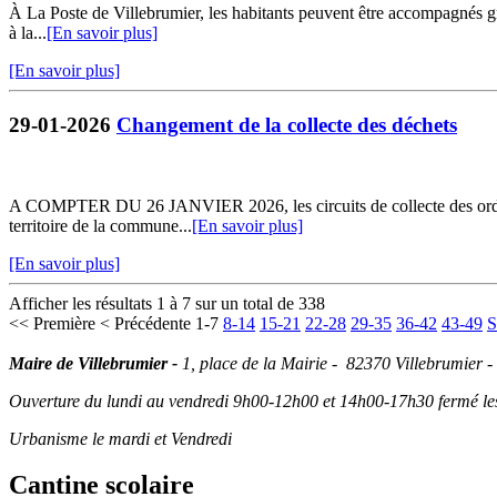
À La Poste de Villebrumier, les habitants peuvent être accompagnés grat
à la...
[En savoir plus]
[En savoir plus]
29-01-2026
Changement de la collecte des déchets
A COMPTER DU 26 JANVIER 2026, les circuits de collecte des ordures 
territoire de la commune...
[En savoir plus]
[En savoir plus]
Afficher les résultats 1 à 7 sur un total de 338
<< Première
< Précédente
1-7
8-14
15-21
22-28
29-35
36-42
43-49
S
Maire de Villebrumier -
1, place de la Mairie - 82370 Villebrumier -
Ouverture du lundi au vendredi 9h00-12h00 et 14h00-17h30 fermé les 
Urbanisme le mardi et Vendredi
Cantine scolaire