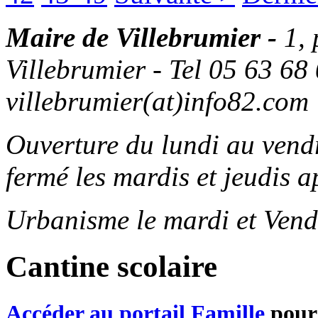
Maire de Villebrumier -
1,
Villebrumier - Tel 05 63 68 
villebrumier(at)info82.com
Ouverture du lundi au ven
fermé les mardis et jeudis a
Urbanisme le mardi et Vend
Cantine scolaire
Accéder au portail Famille
pour 