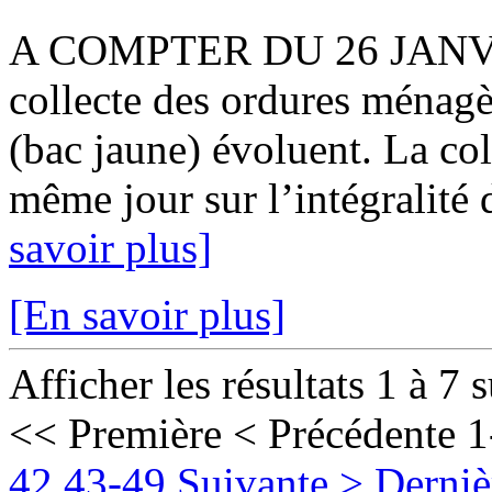
A COMPTER DU 26 JANVIER
collecte des ordures ménagè
(bac jaune) évoluent. La col
même jour sur l’intégralité 
savoir plus]
[En savoir plus]
Afficher les résultats 1 à 7 
<< Première
< Précédente
1
42
43-49
Suivante >
Derniè