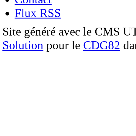
Flux RSS
Site généré avec le CMS 
Solution
pour le
CDG82
dan