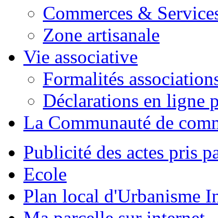
Commerces & Service
Zone artisanale
Vie associative
Formalités association
Déclarations en ligne p
La Communauté de com
Publicité des actes pris pa
Ecole
Plan local d'Urbanisme 
Ma parcelle sur internet