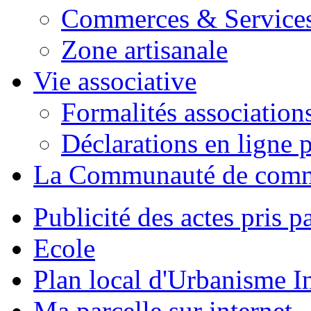
Commerces & Service
Zone artisanale
Vie associative
Formalités association
Déclarations en ligne p
La Communauté de com
Publicité des actes pris pa
Ecole
Plan local d'Urbanisme 
Ma parcelle sur internet