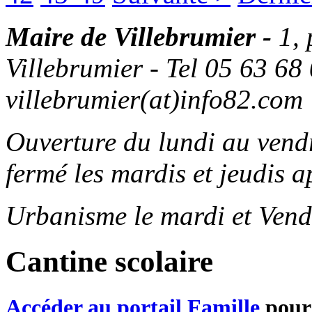
Maire de Villebrumier -
1,
Villebrumier - Tel 05 63 68 
villebrumier(at)info82.com
Ouverture du lundi au ven
fermé les mardis et jeudis a
Urbanisme le mardi et Vend
Cantine scolaire
Accéder au portail Famille
pour 