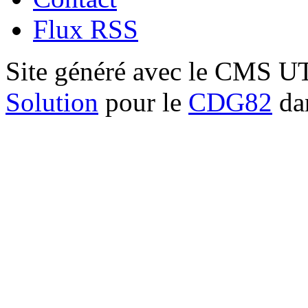
Flux RSS
Site généré avec le CMS 
Solution
pour le
CDG82
dan