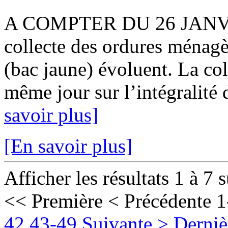
A COMPTER DU 26 JANVIER
collecte des ordures ménagè
(bac jaune) évoluent. La col
même jour sur l’intégralité 
savoir plus]
[En savoir plus]
Afficher les résultats 1 à 7 
<< Première
< Précédente
1
42
43-49
Suivante >
Derniè