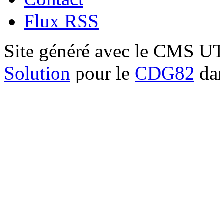
Flux RSS
Site généré avec le CMS 
Solution
pour le
CDG82
dan