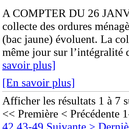
A COMPTER DU 26 JANVIER
collecte des ordures ménagè
(bac jaune) évoluent. La col
même jour sur l’intégralité 
savoir plus]
[En savoir plus]
Afficher les résultats 1 à 7 
<< Première
< Précédente
1
42
43-49
Suivante >
Derniè