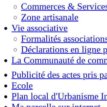
Commerces & Service
Zone artisanale
Vie associative
Formalités association
Déclarations en ligne p
La Communauté de com
Publicité des actes pris pa
Ecole
Plan local d'Urbanisme 
Ma parcelle sur internet