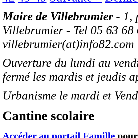
Maire de Villebrumier -
1,
Villebrumier - Tel 05 63 68 
villebrumier(at)info82.com
Ouverture du lundi au ven
fermé les mardis et jeudis a
Urbanisme le mardi et Vend
Cantine scolaire
Accéder au portail Famille
pour 