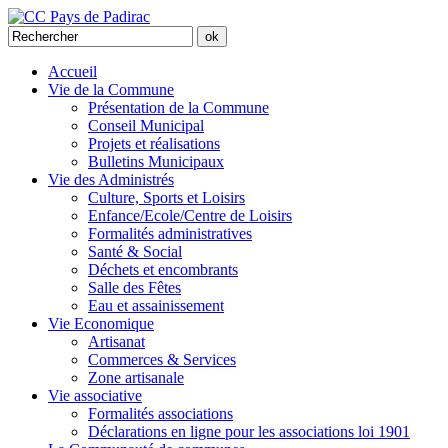
Accueil
Vie de la Commune
Présentation de la Commune
Conseil Municipal
Projets et réalisations
Bulletins Municipaux
Vie des Administrés
Culture, Sports et Loisirs
Enfance/Ecole/Centre de Loisirs
Formalités administratives
Santé & Social
Déchets et encombrants
Salle des Fêtes
Eau et assainissement
Vie Economique
Artisanat
Commerces & Services
Zone artisanale
Vie associative
Formalités associations
Déclarations en ligne pour les associations loi 1901