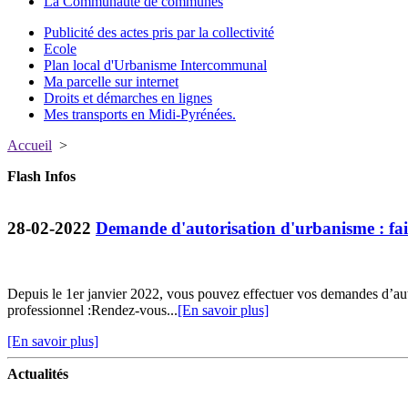
La Communauté de communes
Publicité des actes pris par la collectivité
Ecole
Plan local d'Urbanisme Intercommunal
Ma parcelle sur internet
Droits et démarches en lignes
Mes transports en Midi-Pyrénées.
Accueil
>
Flash Infos
28-02-2022
Demande d'autorisation d'urbanisme : fait
Depuis le 1er janvier 2022, vous pouvez effectuer vos demandes d’au
professionnel :Rendez-vous...
[En savoir plus]
[En savoir plus]
Actualités