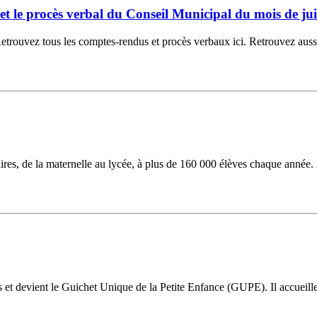
6 et le procès verbal du Conseil Municipal du mois de jui
ouvez tous les comptes-rendus et procès verbaux ici. Retrouvez aussi la
laires, de la maternelle au lycée, à plus de 160 000 élèves chaque année.
ns et devient le Guichet Unique de la Petite Enfance (GUPE). Il accueil