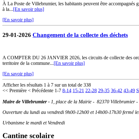
À La Poste de Villebrumier, les habitants peuvent être accompagnés grat
à la...
[En savoir plus]
[En savoir plus]
29-01-2026
Changement de la collecte des déchets
A COMPTER DU 26 JANVIER 2026, les circuits de collecte des ordures 
territoire de la commune...
[En savoir plus]
[En savoir plus]
Afficher les résultats 1 à 7 sur un total de 338
<< Première
< Précédente
1-7
8-14
15-21
22-28
29-35
36-42
43-49
S
Maire de Villebrumier -
1, place de la Mairie - 82370 Villebrumier -
Ouverture du lundi au vendredi 9h00-12h00 et 14h00-17h30 fermé les 
Urbanisme le mardi et Vendredi
Cantine scolaire