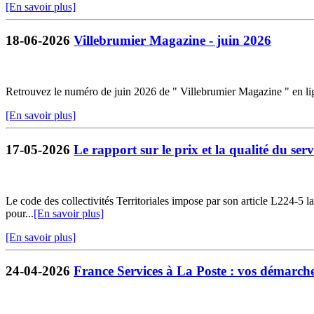
[En savoir plus]
18-06-2026
Villebrumier Magazine - juin 2026
Retrouvez le numéro de juin 2026 de " Villebrumier Magazine " en li
[En savoir plus]
17-05-2026
Le rapport sur le prix et la qualité du servi
Le code des collectivités Territoriales impose par son article L224-5 la 
pour...
[En savoir plus]
[En savoir plus]
24-04-2026
France Services à La Poste : vos démarches