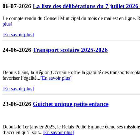
06-07-2026
La liste des délibérations du 7 juillet 202
Le compte-rendu du Conseil Municipal du mois de mai est en ligne. Retr
plus]
[En savoir plus]
24-06-2026
Transport scolaire 2025-2026
Depuis 6 ans, la Région Occitanie offre la gratuité des transports sco
favoriser l’égalité...
[En savoir plus]
[En savoir plus]
23-06-2026
Guichet unique petite enfance
Depuis le 1er janvier 2025, le Relais Petite Enfance étend ses missio
d’accueil qu’il soit...
[En savoir plus]