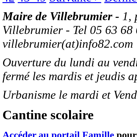
Maire de Villebrumier -
1,
Villebrumier - Tel 05 63 68 
villebrumier(at)info82.com
Ouverture du lundi au ven
fermé les mardis et jeudis a
Urbanisme le mardi et Vend
Cantine scolaire
Accéder au portail Famille
pour 