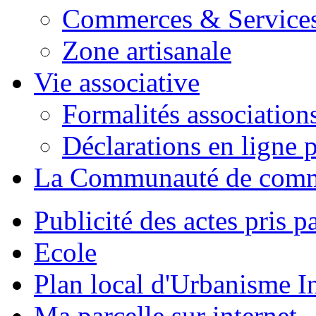
Commerces & Service
Zone artisanale
Vie associative
Formalités association
Déclarations en ligne p
La Communauté de com
Publicité des actes pris pa
Ecole
Plan local d'Urbanisme 
Ma parcelle sur internet