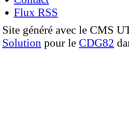
Flux RSS
Site généré avec le CMS 
Solution
pour le
CDG82
dan