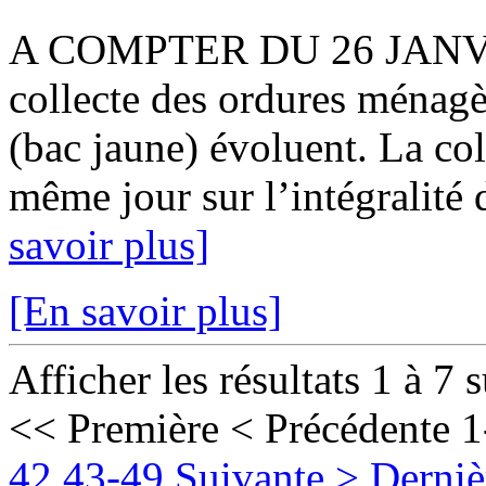
A COMPTER DU 26 JANVIER
collecte des ordures ménagè
(bac jaune) évoluent. La col
même jour sur l’intégralité 
savoir plus]
[En savoir plus]
Afficher les résultats 1 à 7 
<< Première
< Précédente
1
42
43-49
Suivante >
Derniè