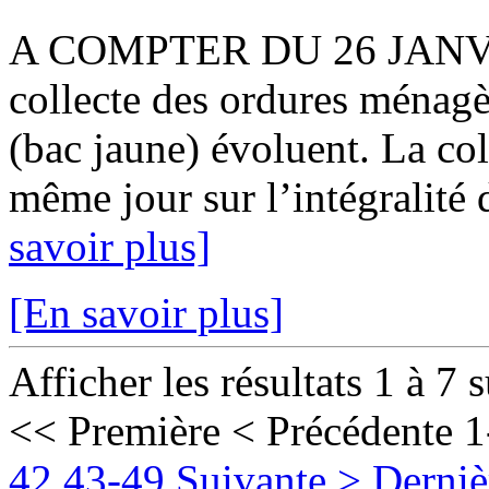
A COMPTER DU 26 JANVIER
collecte des ordures ménagè
(bac jaune) évoluent. La col
même jour sur l’intégralité 
savoir plus]
[En savoir plus]
Afficher les résultats 1 à 7 
<< Première
< Précédente
1
42
43-49
Suivante >
Derniè