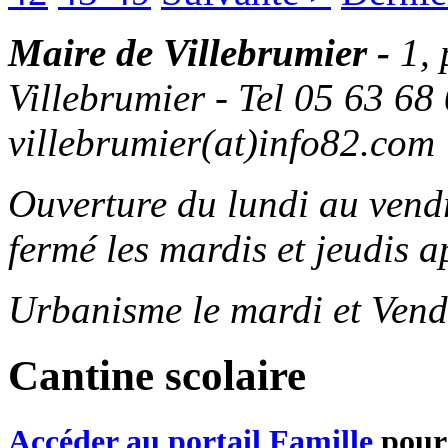
Maire de Villebrumier -
1,
Villebrumier - Tel 05 63 68 
villebrumier(at)info82.com
Ouverture du lundi au ven
fermé les mardis et jeudis a
Urbanisme le mardi et Vend
Cantine scolaire
Accéder au portail Famille
pour 