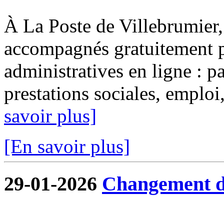
À La Poste de Villebrumier, 
accompagnés gratuitement p
administratives en ligne : pa
prestations sociales, emploi, 
savoir plus]
[En savoir plus]
29-01-2026
Changement de