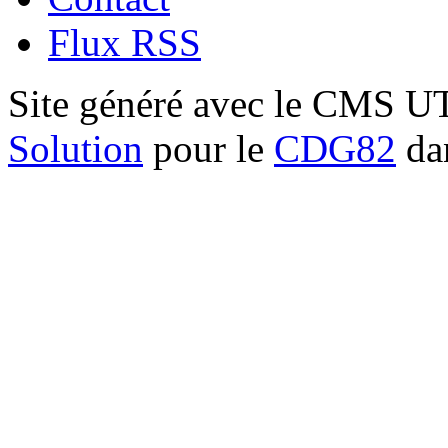
Flux RSS
Site généré avec le CMS 
Solution
pour le
CDG82
dan