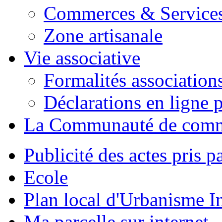
Commerces & Service
Zone artisanale
Vie associative
Formalités association
Déclarations en ligne p
La Communauté de com
Publicité des actes pris pa
Ecole
Plan local d'Urbanisme 
Ma parcelle sur internet