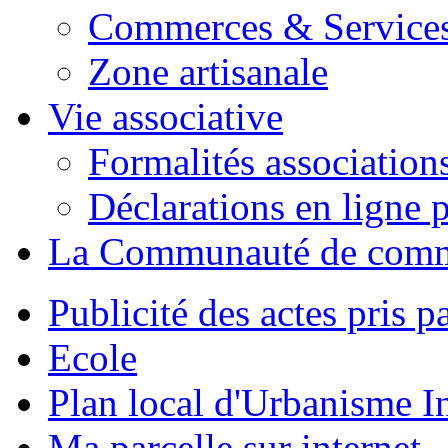
Commerces & Service
Zone artisanale
Vie associative
Formalités association
Déclarations en ligne p
La Communauté de com
Publicité des actes pris pa
Ecole
Plan local d'Urbanisme 
Ma parcelle sur internet