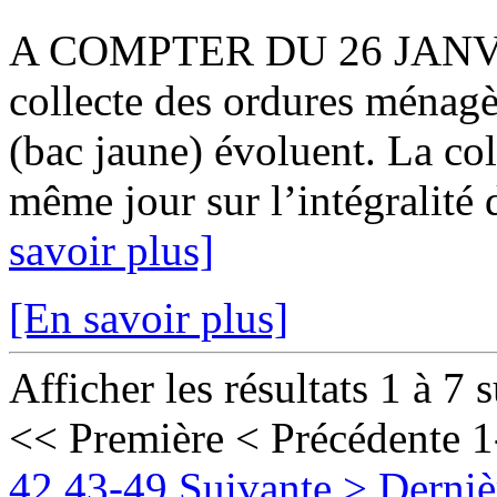
A COMPTER DU 26 JANVIER
collecte des ordures ménagè
(bac jaune) évoluent. La col
même jour sur l’intégralité 
savoir plus]
[En savoir plus]
Afficher les résultats 1 à 7 
<< Première
< Précédente
1
42
43-49
Suivante >
Derniè