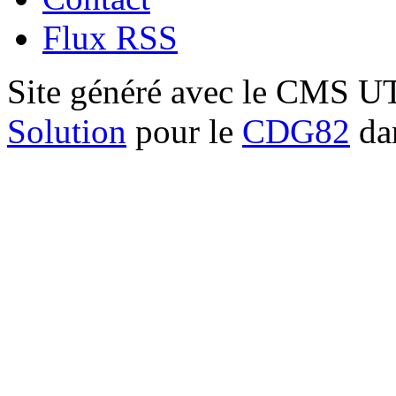
Flux RSS
Site généré avec le CMS 
Solution
pour le
CDG82
dan