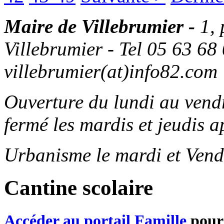
Maire de Villebrumier -
1,
Villebrumier - Tel 05 63 68 
villebrumier(at)info82.com
Ouverture du lundi au ven
fermé les mardis et jeudis a
Urbanisme le mardi et Vend
Cantine scolaire
Accéder au portail Famille
pour 