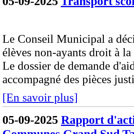
05-09-2025
Transport sco
Le Conseil Municipal a déci
élèves non-ayants droit à la 
Le dossier de demande d'aid
accompagné des pièces justif
[En savoir plus]
05-09-2025
Rapport d'act
Communes Grand Sud Ta