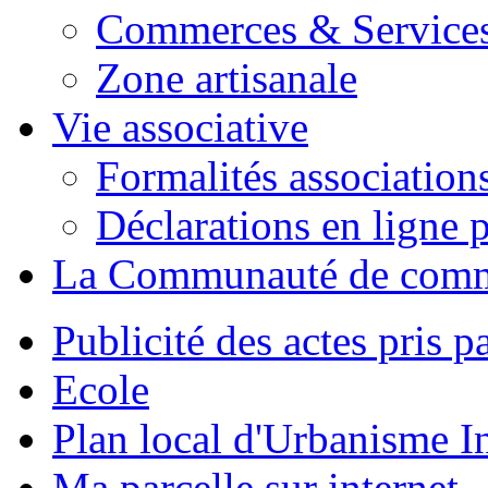
Commerces & Service
Zone artisanale
Vie associative
Formalités association
Déclarations en ligne p
La Communauté de com
Publicité des actes pris pa
Ecole
Plan local d'Urbanisme 
Ma parcelle sur internet