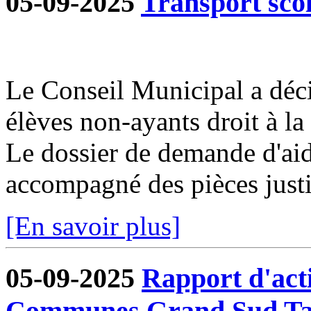
05-09-2025
Transport sco
Le Conseil Municipal a déci
élèves non-ayants droit à la 
Le dossier de demande d'aid
accompagné des pièces justif
[En savoir plus]
05-09-2025
Rapport d'act
Communes Grand Sud Ta