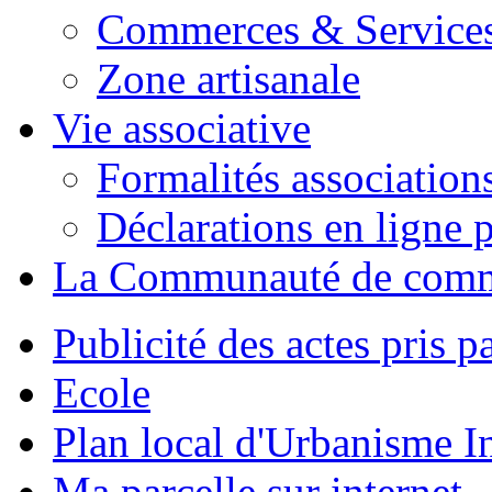
Commerces & Service
Zone artisanale
Vie associative
Formalités association
Déclarations en ligne p
La Communauté de com
Publicité des actes pris pa
Ecole
Plan local d'Urbanisme 
Ma parcelle sur internet