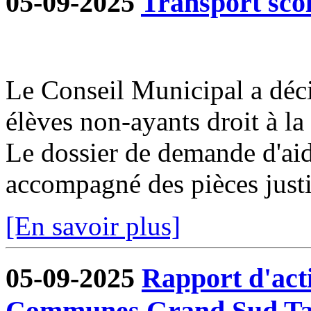
05-09-2025
Transport sco
Le Conseil Municipal a déci
élèves non-ayants droit à la 
Le dossier de demande d'aid
accompagné des pièces justif
[En savoir plus]
05-09-2025
Rapport d'act
Communes Grand Sud Ta