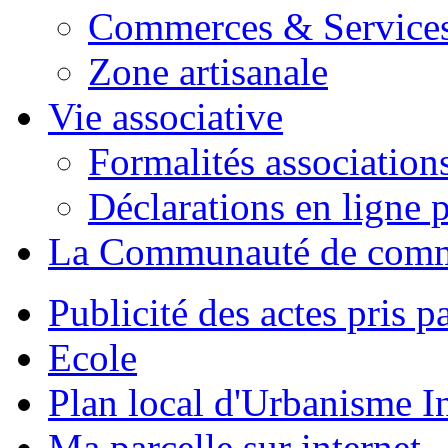
Commerces & Service
Zone artisanale
Vie associative
Formalités association
Déclarations en ligne p
La Communauté de com
Publicité des actes pris pa
Ecole
Plan local d'Urbanisme 
Ma parcelle sur internet