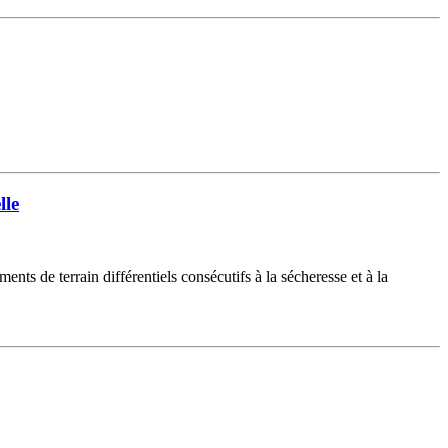
lle
nts de terrain différentiels consécutifs à la sécheresse et à la