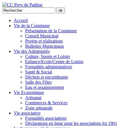
Accueil
Vie de la Commune
Présentation de la Commune
Conseil Municipal
Projets et réalisations
Bulletins Municipaux
Vie des Administrés
Culture, Sports et Loisirs
Enfance/Ecole/Centre de Loisirs
Formalités administratives
Santé & Social
Déchets et encombrants
Salle des Fêtes
Eau et assainissement
Vie Economique
Artisanat
Commerces & Services
Zone artisanale
Vie associative
Formalités associations
Déclarations en ligne pour les associations loi 1901