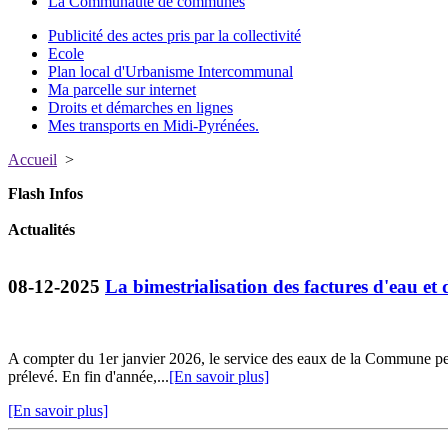
La Communauté de communes
Publicité des actes pris par la collectivité
Ecole
Plan local d'Urbanisme Intercommunal
Ma parcelle sur internet
Droits et démarches en lignes
Mes transports en Midi-Pyrénées.
Accueil
>
Flash Infos
Actualités
08-12-2025
La bimestrialisation des factures d'eau et 
A compter du 1er janvier 2026, le service des eaux de la Commune per
prélevé. En fin d'année,...
[En savoir plus]
[En savoir plus]