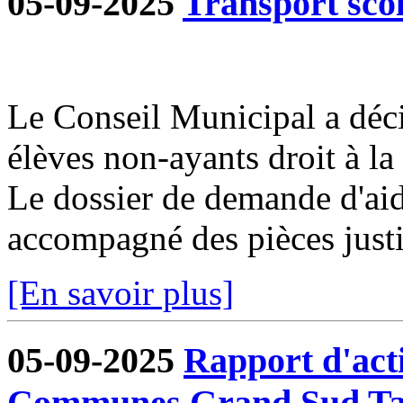
05-09-2025
Transport sco
Le Conseil Municipal a déci
élèves non-ayants droit à la 
Le dossier de demande d'aid
accompagné des pièces justif
[En savoir plus]
05-09-2025
Rapport d'act
Communes Grand Sud Ta