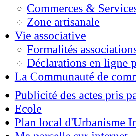
Commerces & Service
Zone artisanale
Vie associative
Formalités association
Déclarations en ligne p
La Communauté de com
Publicité des actes pris pa
Ecole
Plan local d'Urbanisme 
Ma parcelle sur internet