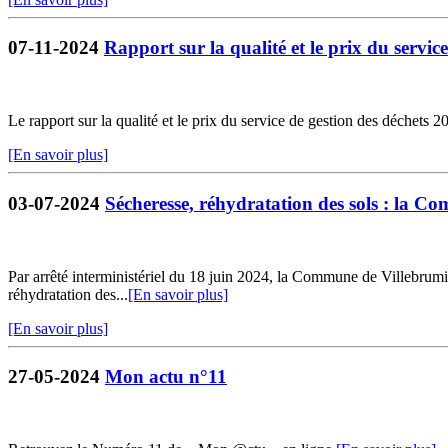
07-11-2024
Rapport sur la qualité et le prix du service
Le rapport sur la qualité et le prix du service de gestion des déchets 2
[En savoir plus]
03-07-2024
Sécheresse, réhydratation des sols : la C
Par arrêté interministériel du 18 juin 2024, la Commune de Villebrumier
réhydratation des...
[En savoir plus]
[En savoir plus]
27-05-2024
Mon actu n°11