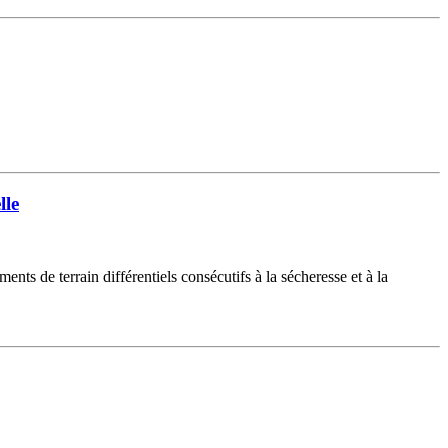
lle
nts de terrain différentiels consécutifs à la sécheresse et à la