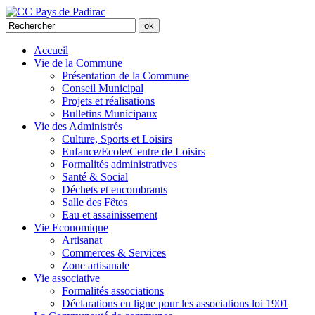
Accueil
Vie de la Commune
Présentation de la Commune
Conseil Municipal
Projets et réalisations
Bulletins Municipaux
Vie des Administrés
Culture, Sports et Loisirs
Enfance/Ecole/Centre de Loisirs
Formalités administratives
Santé & Social
Déchets et encombrants
Salle des Fêtes
Eau et assainissement
Vie Economique
Artisanat
Commerces & Services
Zone artisanale
Vie associative
Formalités associations
Déclarations en ligne pour les associations loi 1901