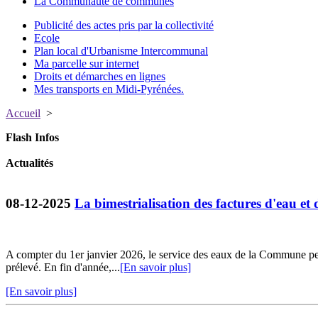
La Communauté de communes
Publicité des actes pris par la collectivité
Ecole
Plan local d'Urbanisme Intercommunal
Ma parcelle sur internet
Droits et démarches en lignes
Mes transports en Midi-Pyrénées.
Accueil
>
Flash Infos
Actualités
08-12-2025
La bimestrialisation des factures d'eau et 
A compter du 1er janvier 2026, le service des eaux de la Commune per
prélevé. En fin d'année,...
[En savoir plus]
[En savoir plus]