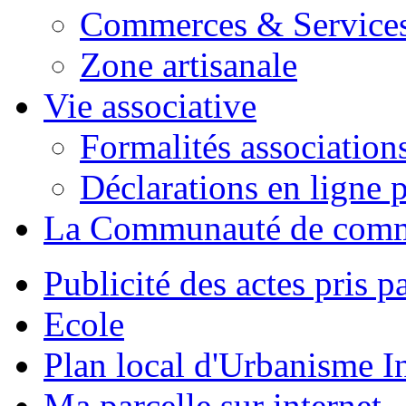
Commerces & Service
Zone artisanale
Vie associative
Formalités association
Déclarations en ligne p
La Communauté de com
Publicité des actes pris pa
Ecole
Plan local d'Urbanisme 
Ma parcelle sur internet