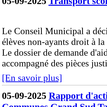
05-09-2025
Transport sco
Le Conseil Municipal a déci
élèves non-ayants droit à la 
Le dossier de demande d'aid
accompagné des pièces justif
[En savoir plus]
05-09-2025
Rapport d'act
Communes Grand Sud Ta