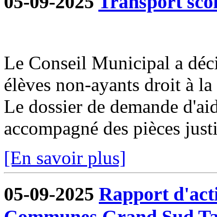
05-09-2025
Transport sco
Le Conseil Municipal a déci
élèves non-ayants droit à la 
Le dossier de demande d'aid
accompagné des pièces justif
[En savoir plus]
05-09-2025
Rapport d'act
Communes Grand Sud Ta