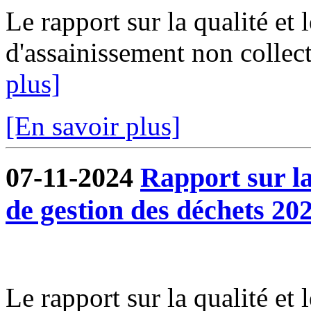
Le rapport sur la qualité et 
d'assainissement non collect
plus]
[En savoir plus]
07-11-2024
Rapport sur la 
de gestion des déchets 202
Le rapport sur la qualité et 