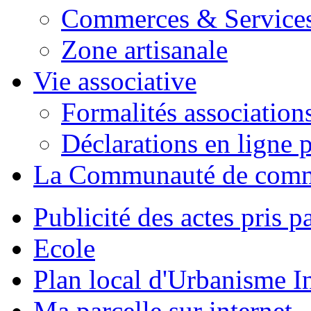
Commerces & Service
Zone artisanale
Vie associative
Formalités association
Déclarations en ligne p
La Communauté de com
Publicité des actes pris pa
Ecole
Plan local d'Urbanisme 
Ma parcelle sur internet