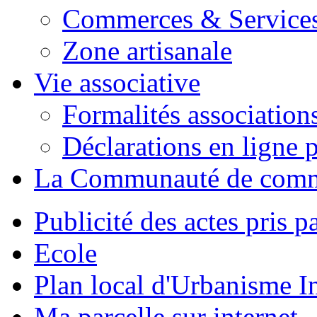
Commerces & Service
Zone artisanale
Vie associative
Formalités association
Déclarations en ligne p
La Communauté de com
Publicité des actes pris pa
Ecole
Plan local d'Urbanisme 
Ma parcelle sur internet