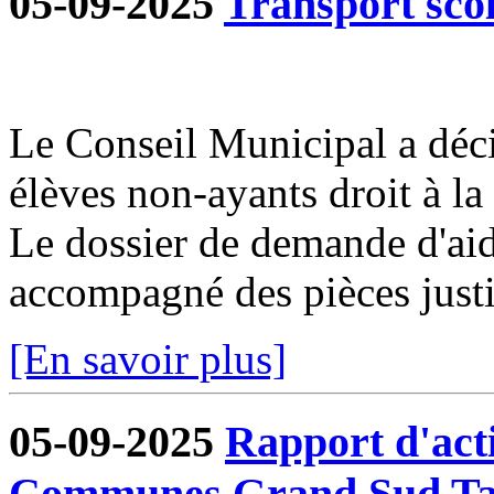
05-09-2025
Transport sco
Le Conseil Municipal a déci
élèves non-ayants droit à la 
Le dossier de demande d'aid
accompagné des pièces justif
[En savoir plus]
05-09-2025
Rapport d'act
Communes Grand Sud Ta