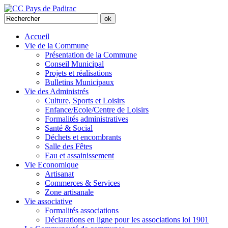
Accueil
Vie de la Commune
Présentation de la Commune
Conseil Municipal
Projets et réalisations
Bulletins Municipaux
Vie des Administrés
Culture, Sports et Loisirs
Enfance/Ecole/Centre de Loisirs
Formalités administratives
Santé & Social
Déchets et encombrants
Salle des Fêtes
Eau et assainissement
Vie Economique
Artisanat
Commerces & Services
Zone artisanale
Vie associative
Formalités associations
Déclarations en ligne pour les associations loi 1901