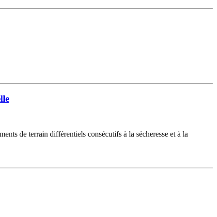
lle
nts de terrain différentiels consécutifs à la sécheresse et à la