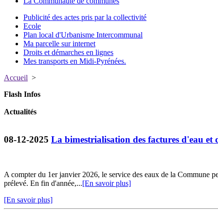
La Communauté de communes
Publicité des actes pris par la collectivité
Ecole
Plan local d'Urbanisme Intercommunal
Ma parcelle sur internet
Droits et démarches en lignes
Mes transports en Midi-Pyrénées.
Accueil
>
Flash Infos
Actualités
08-12-2025
La bimestrialisation des factures d'eau et 
A compter du 1er janvier 2026, le service des eaux de la Commune per
prélevé. En fin d'année,...
[En savoir plus]
[En savoir plus]