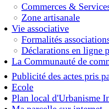
Commerces & Service
Zone artisanale
Vie associative
Formalités association
Déclarations en ligne p
La Communauté de com
Publicité des actes pris pa
Ecole
Plan local d'Urbanisme 
Ma parcelle sur internet