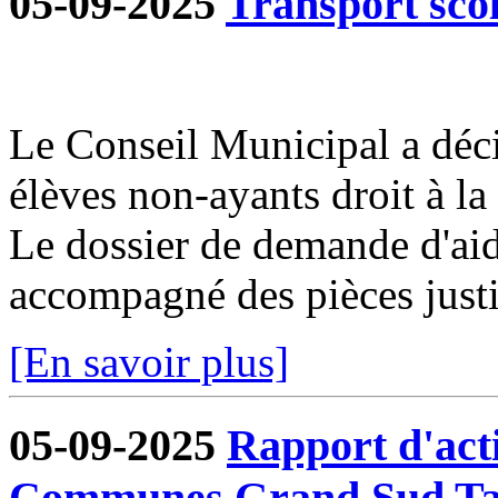
05-09-2025
Transport sco
Le Conseil Municipal a déci
élèves non-ayants droit à la 
Le dossier de demande d'aid
accompagné des pièces justif
[En savoir plus]
05-09-2025
Rapport d'act
Communes Grand Sud Ta