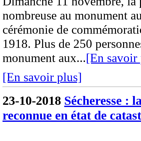
Dimanche 11 novembre, la p
nombreuse au monument aux
cérémonie de commémoration
1918. Plus de 250 personnes
monument aux...
[En savoir 
[En savoir plus]
23-10-2018
Sécheresse : 
reconnue en état de catas