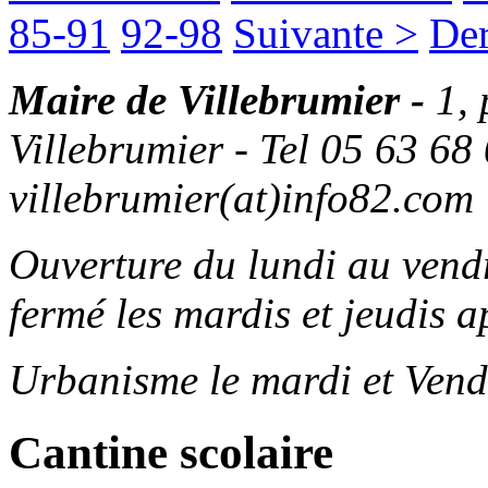
85-91
92-98
Suivante >
Der
Maire de Villebrumier -
1,
Villebrumier - Tel 05 63 68 
villebrumier(at)info82.com
Ouverture du lundi au ven
fermé les mardis et jeudis a
Urbanisme le mardi et Vend
Cantine scolaire