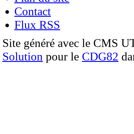
Contact
Flux RSS
Site généré avec le CMS 
Solution
pour le
CDG82
dan