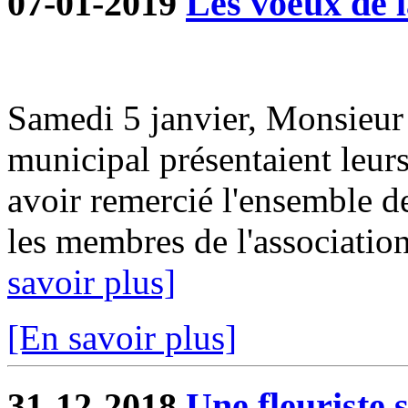
07-01-2019
Les voeux de l
Samedi 5 janvier, Monsieur 
municipal présentaient leur
avoir remercié l'ensemble d
les membres de l'association
savoir plus]
[En savoir plus]
31-12-2018
Une fleuriste 