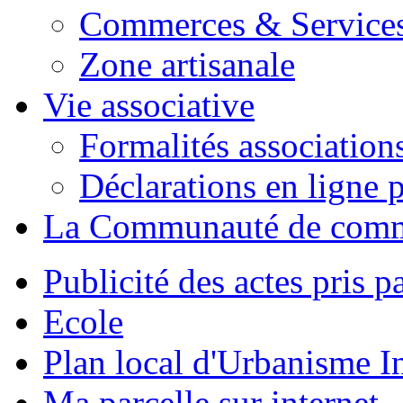
Commerces & Service
Zone artisanale
Vie associative
Formalités association
Déclarations en ligne p
La Communauté de com
Publicité des actes pris pa
Ecole
Plan local d'Urbanisme 
Ma parcelle sur internet