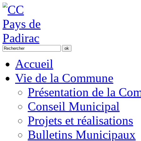
Accueil
Vie de la Commune
Présentation de la C
Conseil Municipal
Projets et réalisations
Bulletins Municipaux