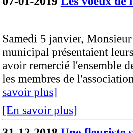
07-01-2019
Les voeux de l
Samedi 5 janvier, Monsieur 
municipal présentaient leur
avoir remercié l'ensemble d
les membres de l'association
savoir plus]
[En savoir plus]
31-12-2018
Une fleuriste 