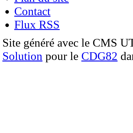
Contact
Flux RSS
Site généré avec le CMS 
Solution
pour le
CDG82
dan