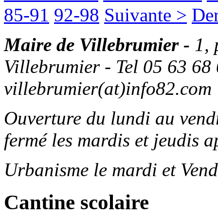
85-91
92-98
Suivante >
Der
Maire de Villebrumier -
1,
Villebrumier - Tel 05 63 68 
villebrumier(at)info82.com
Ouverture du lundi au ven
fermé les mardis et jeudis a
Urbanisme le mardi et Vend
Cantine scolaire