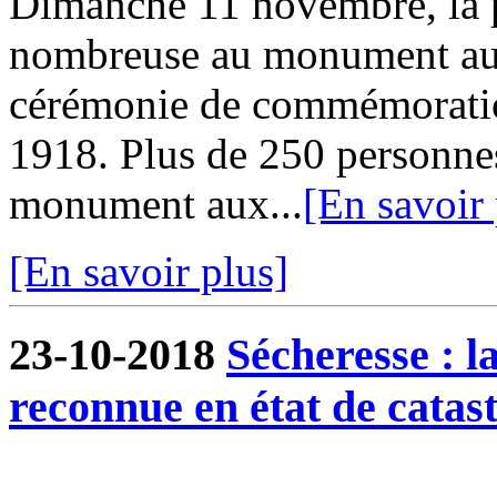
Dimanche 11 novembre, la p
nombreuse au monument aux
cérémonie de commémoration
1918. Plus de 250 personnes
monument aux...
[En savoir 
[En savoir plus]
23-10-2018
Sécheresse : 
reconnue en état de catas