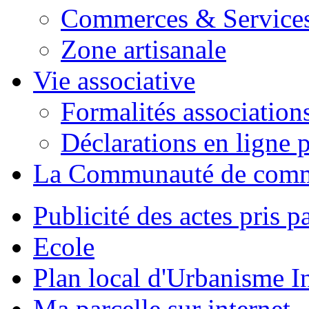
Commerces & Service
Zone artisanale
Vie associative
Formalités association
Déclarations en ligne p
La Communauté de com
Publicité des actes pris pa
Ecole
Plan local d'Urbanisme 
Ma parcelle sur internet