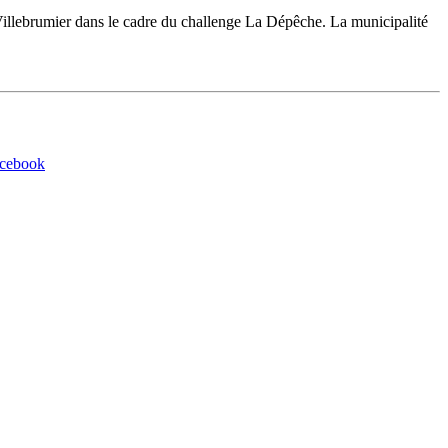
Villebrumier dans le cadre du challenge La Dépêche. La municipalité
acebook