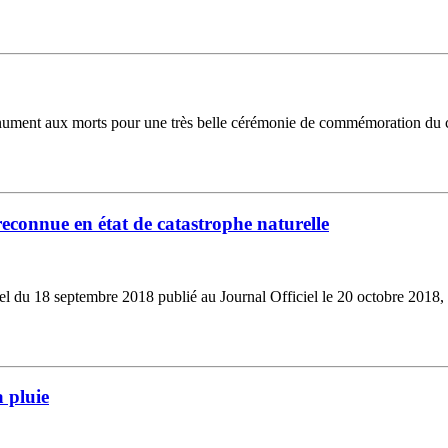
ment aux morts pour une très belle cérémonie de commémoration du cen
econnue en état de catastrophe naturelle
riel du 18 septembre 2018 publié au Journal Officiel le 20 octobre 2018
a pluie