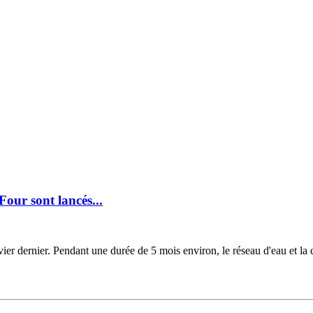
our sont lancés...
r dernier. Pendant une durée de 5 mois environ, le réseau d'eau et la c