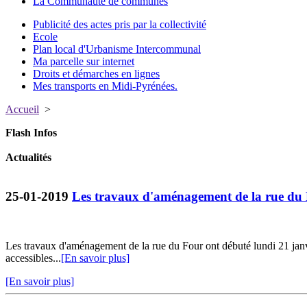
La Communauté de communes
Publicité des actes pris par la collectivité
Ecole
Plan local d'Urbanisme Intercommunal
Ma parcelle sur internet
Droits et démarches en lignes
Mes transports en Midi-Pyrénées.
Accueil
>
Flash Infos
Actualités
25-01-2019
Les travaux d'aménagement de la rue du F
Les travaux d'aménagement de la rue du Four ont débuté lundi 21 janvie
accessibles...
[En savoir plus]
[En savoir plus]