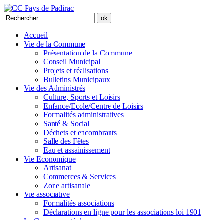
Accueil
Vie de la Commune
Présentation de la Commune
Conseil Municipal
Projets et réalisations
Bulletins Municipaux
Vie des Administrés
Culture, Sports et Loisirs
Enfance/Ecole/Centre de Loisirs
Formalités administratives
Santé & Social
Déchets et encombrants
Salle des Fêtes
Eau et assainissement
Vie Economique
Artisanat
Commerces & Services
Zone artisanale
Vie associative
Formalités associations
Déclarations en ligne pour les associations loi 1901