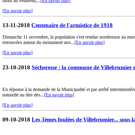
lundi au vendredi,...
[En savoir plus]
[En savoir plus]
13-11-2018
Centenaire de l'armistice de 1918
Dimanche 11 novembre, la population s'est rendue nombreuse au monu
retrouvées autour du monument aux...
[En savoir plus]
[En savoir plus]
23-10-2018
Sécheresse : la commune de Villebrumier r
En réponse à la demande de la Municipalité et par arrêté interministé
naturelle au titre des...
[En savoir plus]
[En savoir plus]
09-10-2018
Les 3èmes foulées de Villebrumier... sous l