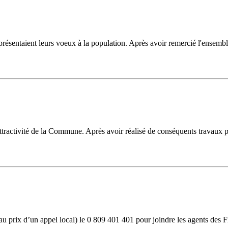
présentaient leurs voeux à la population. Après avoir remercié l'ensemb
tractivité de la Commune. Après avoir réalisé de conséquents travaux pou
(au prix d’un appel local) le 0 809 401 401 pour joindre les agents des 