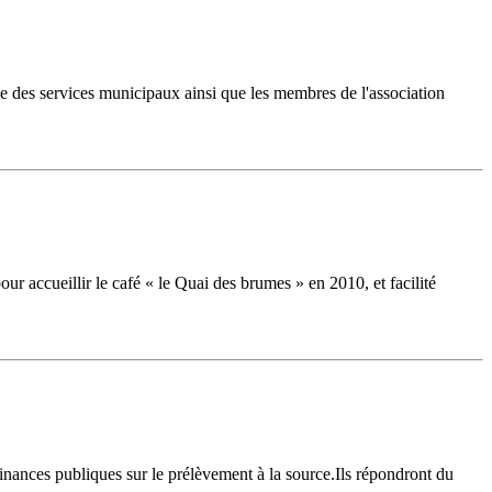
le des services municipaux ainsi que les membres de l'association
r accueillir le café « le Quai des brumes » en 2010, et facilité
Finances publiques sur le prélèvement à la source.Ils répondront du