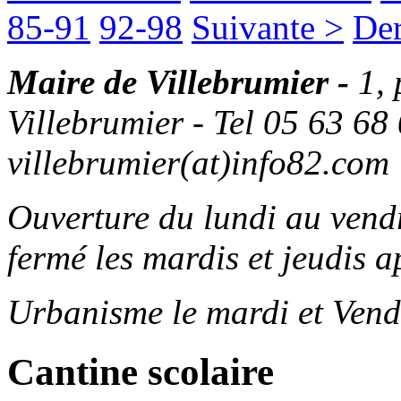
85-91
92-98
Suivante >
Der
Maire de Villebrumier -
1,
Villebrumier - Tel 05 63 68 
villebrumier(at)info82.com
Ouverture du lundi au ven
fermé les mardis et jeudis a
Urbanisme le mardi et Vend
Cantine scolaire