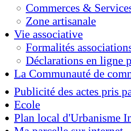
Commerces & Service
Zone artisanale
Vie associative
Formalités association
Déclarations en ligne p
La Communauté de com
Publicité des actes pris pa
Ecole
Plan local d'Urbanisme 
Ma parcelle sur internet