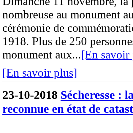
Dimanche 11 novembre, la p
nombreuse au monument aux
cérémonie de commémoration
1918. Plus de 250 personnes
monument aux...
[En savoir 
[En savoir plus]
23-10-2018
Sécheresse : 
reconnue en état de catas