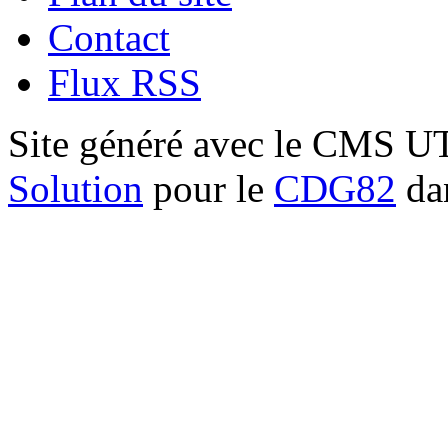
Contact
Flux RSS
Site généré avec le CMS 
Solution
pour le
CDG82
dan