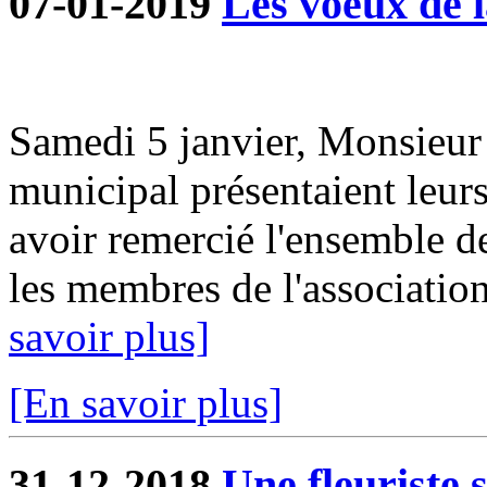
07-01-2019
Les voeux de l
Samedi 5 janvier, Monsieur 
municipal présentaient leur
avoir remercié l'ensemble d
les membres de l'association
savoir plus]
[En savoir plus]
31-12-2018
Une fleuriste 