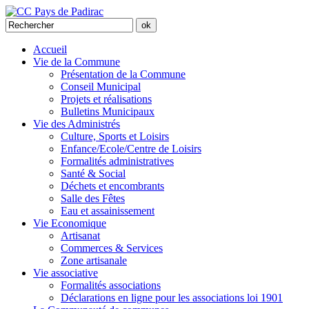
Accueil
Vie de la Commune
Présentation de la Commune
Conseil Municipal
Projets et réalisations
Bulletins Municipaux
Vie des Administrés
Culture, Sports et Loisirs
Enfance/Ecole/Centre de Loisirs
Formalités administratives
Santé & Social
Déchets et encombrants
Salle des Fêtes
Eau et assainissement
Vie Economique
Artisanat
Commerces & Services
Zone artisanale
Vie associative
Formalités associations
Déclarations en ligne pour les associations loi 1901