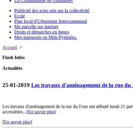
La Communauté de communes
Publicité des actes pris par la collectivité
Ecole
Plan local d'Urbanisme Intercommunal
Ma parcelle sur internet
Droits et démarches en lignes
Mes transports en Midi-Pyrénées.
Accueil
>
Flash Infos
Actualités
25-01-2019
Les travaux d'aménagement de la rue du F
Les travaux d'aménagement de la rue du Four ont débuté lundi 21 janvie
accessibles...
[En savoir plus]
[En savoir plus]