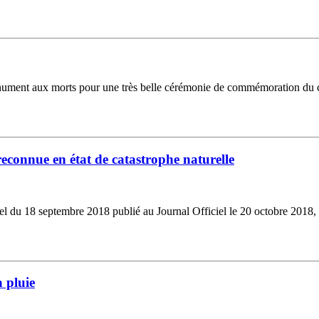
ment aux morts pour une très belle cérémonie de commémoration du cen
econnue en état de catastrophe naturelle
riel du 18 septembre 2018 publié au Journal Officiel le 20 octobre 2018
a pluie