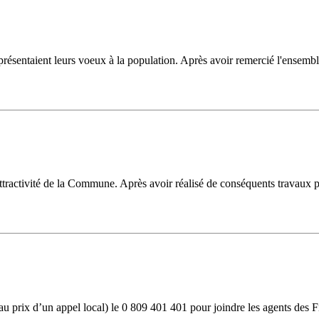
présentaient leurs voeux à la population. Après avoir remercié l'ensemb
tractivité de la Commune. Après avoir réalisé de conséquents travaux pou
(au prix d’un appel local) le 0 809 401 401 pour joindre les agents des 