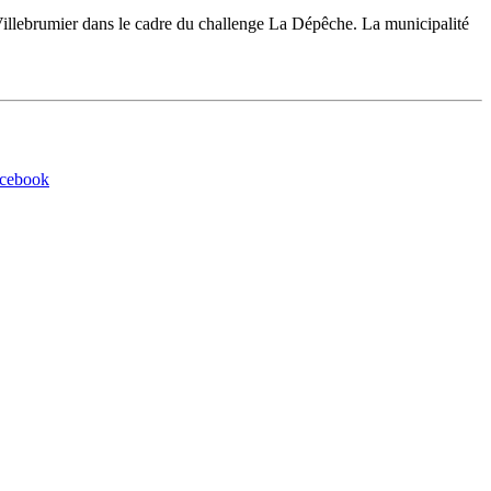
Villebrumier dans le cadre du challenge La Dépêche. La municipalité
acebook