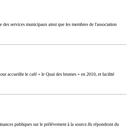
le des services municipaux ainsi que les membres de l'association
r accueillir le café « le Quai des brumes » en 2010, et facilité
Finances publiques sur le prélèvement à la source.Ils répondront du