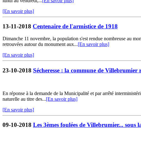
lundi au vendredi,...
[En savoir plus]
[En savoir plus]
13-11-2018
Centenaire de l'armistice de 1918
Dimanche 11 novembre, la population s'est rendue nombreuse au monu
retrouvées autour du monument aux...
[En savoir plus]
[En savoir plus]
23-10-2018
Sécheresse : la commune de Villebrumier r
En réponse à la demande de la Municipalité et par arrêté interministé
naturelle au titre des...
[En savoir plus]
[En savoir plus]
09-10-2018
Les 3èmes foulées de Villebrumier... sous l