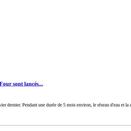
our sont lancés...
r dernier. Pendant une durée de 5 mois environ, le réseau d'eau et la c