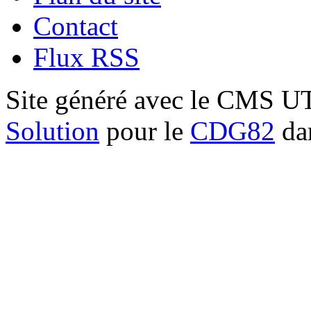
Contact
Flux RSS
Site généré avec le CMS 
Solution
pour le
CDG82
dan