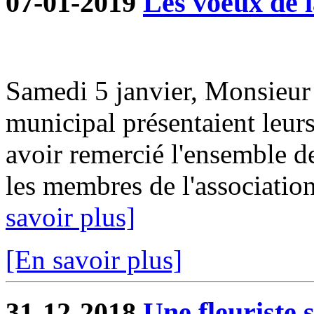
07-01-2019
Les voeux de l
Samedi 5 janvier, Monsieur 
municipal présentaient leur
avoir remercié l'ensemble d
les membres de l'association
savoir plus]
[En savoir plus]
31-12-2018
Une fleuriste 