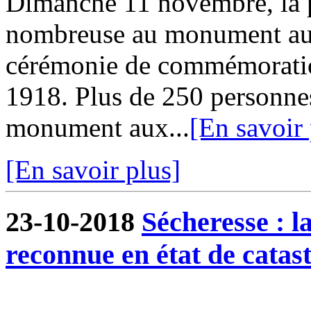
Dimanche 11 novembre, la p
nombreuse au monument aux
cérémonie de commémoration
1918. Plus de 250 personnes
monument aux...
[En savoir 
[En savoir plus]
23-10-2018
Sécheresse : 
reconnue en état de catas