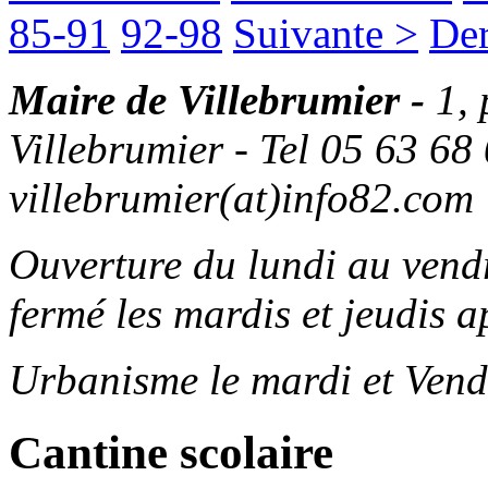
85-91
92-98
Suivante >
Der
Maire de Villebrumier -
1,
Villebrumier - Tel 05 63 68 
villebrumier(at)info82.com
Ouverture du lundi au ven
fermé les mardis et jeudis a
Urbanisme le mardi et Vend
Cantine scolaire