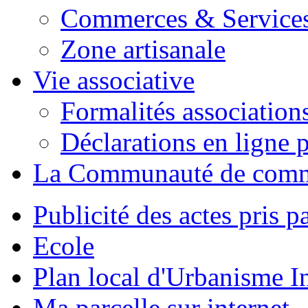
Commerces & Service
Zone artisanale
Vie associative
Formalités association
Déclarations en ligne p
La Communauté de com
Publicité des actes pris pa
Ecole
Plan local d'Urbanisme 
Ma parcelle sur internet