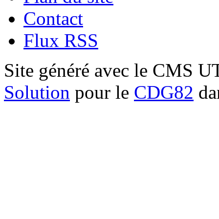
Contact
Flux RSS
Site généré avec le CMS 
Solution
pour le
CDG82
dan