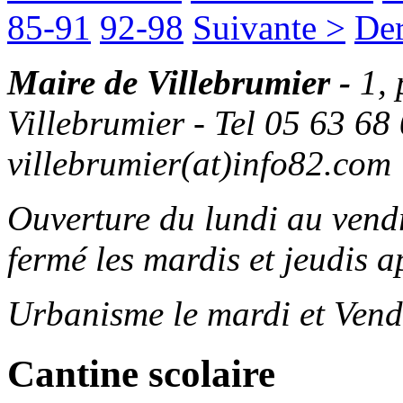
85-91
92-98
Suivante >
Der
Maire de Villebrumier -
1,
Villebrumier - Tel 05 63 68 
villebrumier(at)info82.com
Ouverture du lundi au ven
fermé les mardis et jeudis a
Urbanisme le mardi et Vend
Cantine scolaire