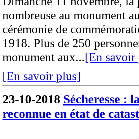
Dimanche 11 novembre, la p
nombreuse au monument aux
cérémonie de commémoration
1918. Plus de 250 personnes
monument aux...
[En savoir 
[En savoir plus]
23-10-2018
Sécheresse : 
reconnue en état de catas