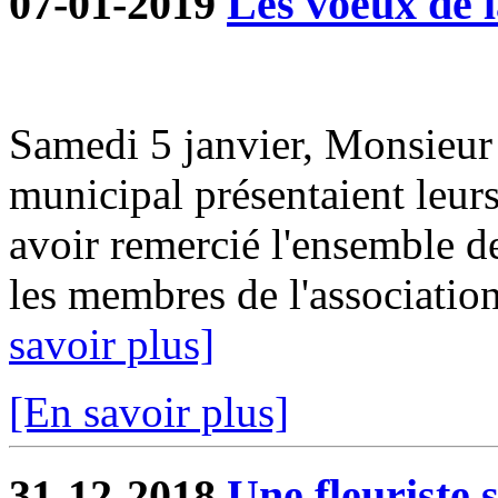
07-01-2019
Les voeux de l
Samedi 5 janvier, Monsieur 
municipal présentaient leur
avoir remercié l'ensemble d
les membres de l'association
savoir plus]
[En savoir plus]
31-12-2018
Une fleuriste 