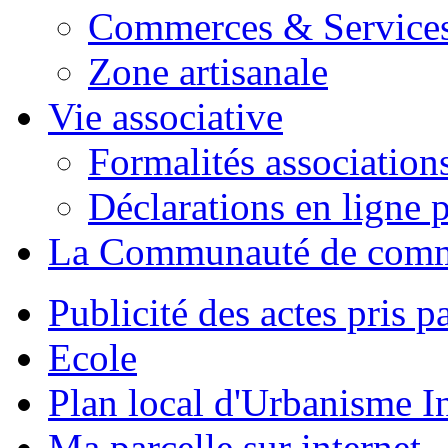
Commerces & Service
Zone artisanale
Vie associative
Formalités association
Déclarations en ligne p
La Communauté de com
Publicité des actes pris pa
Ecole
Plan local d'Urbanisme 
Ma parcelle sur internet