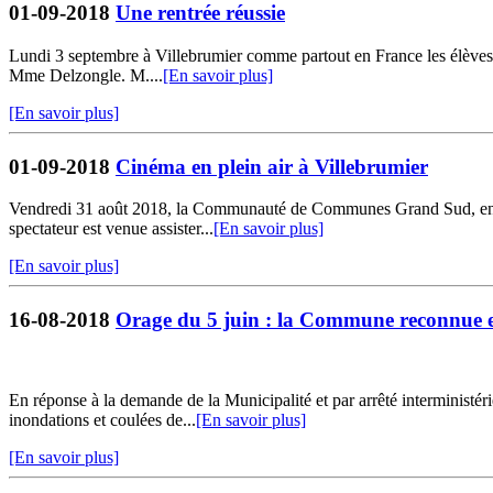
01-09-2018
Une rentrée réussie
Lundi 3 septembre à Villebrumier comme partout en France les élèves de 
Mme Delzongle. M....
[En savoir plus]
[En savoir plus]
01-09-2018
Cinéma en plein air à Villebrumier
Vendredi 31 août 2018, la Communauté de Communes Grand Sud, en par
spectateur est venue assister...
[En savoir plus]
[En savoir plus]
16-08-2018
Orage du 5 juin : la Commune reconnue en
En réponse à la demande de la Municipalité et par arrêté interministér
inondations et coulées de...
[En savoir plus]
[En savoir plus]