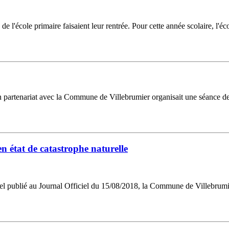
l'école primaire faisaient leur rentrée. Pour cette année scolaire, l'éco
tenariat avec la Commune de Villebrumier organisait une séance de ci
 état de catastrophe naturelle
iel publié au Journal Officiel du 15/08/2018, la Commune de Villebrumier