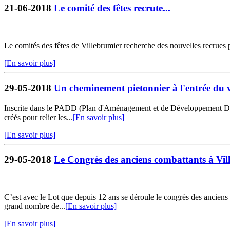
21-06-2018
Le comité des fêtes recrute...
Le comités des fêtes de Villebrumier recherche des nouvelles recrues
[En savoir plus]
29-05-2018
Un cheminement pietonnier à l'entrée du v
Inscrite dans le PADD (Plan d'Aménagement et de Développement Dura
créés pour relier les...
[En savoir plus]
[En savoir plus]
29-05-2018
Le Congrès des anciens combattants à Vil
C’est avec le Lot que depuis 12 ans se déroule le congrès des anciens 
grand nombre de...
[En savoir plus]
[En savoir plus]