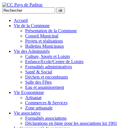
Accueil
Vie de la Commune
Présentation de la Commune
Conseil Municipal
Projets et réalisations
Bulletins Municipaux
Vie des Administrés
Culture, Sports et Loisirs
Enfance/Ecole/Centre de Loisirs
Formalités administratives
Santé & Social
Déchets et encombrants
Salle des Fêtes
Eau et assainissement
Vie Economique
Artisanat
Commerces & Services
Zone artisanale
Vie associative
Formalités associations
Déclarations en ligne pour les associations loi 1901