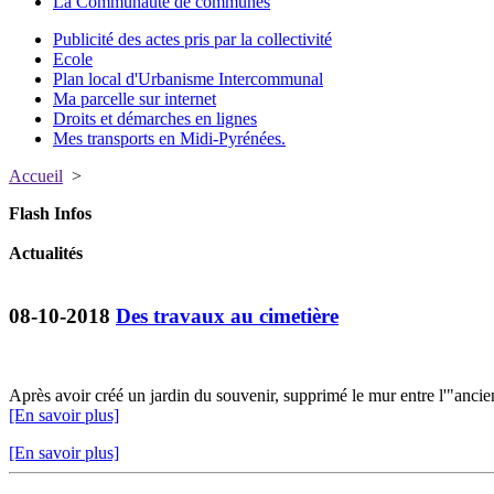
La Communauté de communes
Publicité des actes pris par la collectivité
Ecole
Plan local d'Urbanisme Intercommunal
Ma parcelle sur internet
Droits et démarches en lignes
Mes transports en Midi-Pyrénées.
Accueil
>
Flash Infos
Actualités
08-10-2018
Des travaux au cimetière
Après avoir créé un jardin du souvenir, supprimé le mur entre l'"ancie
[En savoir plus]
[En savoir plus]