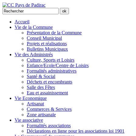
Accueil
Vie de la Commune
Présentation de la Commune
Conseil Municipal
Projets et réalisations
Bulletins Municipaux
Vie des Administrés
Culture, Sports et Loisirs
Enfance/Ecole/Centre de Loisirs
Formalités administratives
Santé & Social
Déchets et encombrants
Salle des Fêtes
Eau et assainissement
Vie Economique
Artisanat
Commerces & Services
Zone artisanale
Vie associative
Formalités associations
Déclarations en ligne pour les associations loi 1901