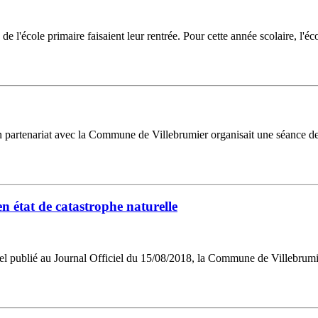
l'école primaire faisaient leur rentrée. Pour cette année scolaire, l'éco
tenariat avec la Commune de Villebrumier organisait une séance de ci
 état de catastrophe naturelle
iel publié au Journal Officiel du 15/08/2018, la Commune de Villebrumier