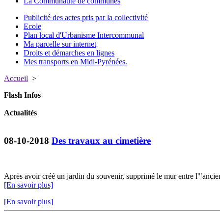
La Communauté de communes
Publicité des actes pris par la collectivité
Ecole
Plan local d'Urbanisme Intercommunal
Ma parcelle sur internet
Droits et démarches en lignes
Mes transports en Midi-Pyrénées.
Accueil
>
Flash Infos
Actualités
08-10-2018
Des travaux au cimetière
Après avoir créé un jardin du souvenir, supprimé le mur entre l'"ancie
[En savoir plus]
[En savoir plus]