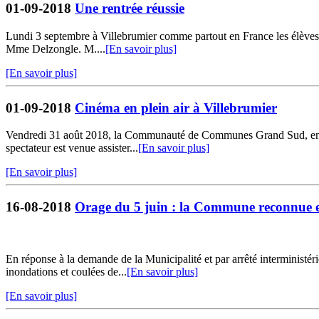
01-09-2018
Une rentrée réussie
Lundi 3 septembre à Villebrumier comme partout en France les élèves de 
Mme Delzongle. M....
[En savoir plus]
[En savoir plus]
01-09-2018
Cinéma en plein air à Villebrumier
Vendredi 31 août 2018, la Communauté de Communes Grand Sud, en par
spectateur est venue assister...
[En savoir plus]
[En savoir plus]
16-08-2018
Orage du 5 juin : la Commune reconnue en
En réponse à la demande de la Municipalité et par arrêté interministér
inondations et coulées de...
[En savoir plus]
[En savoir plus]