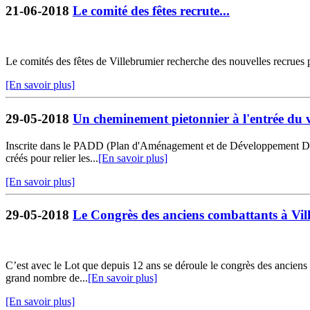
21-06-2018
Le comité des fêtes recrute...
Le comités des fêtes de Villebrumier recherche des nouvelles recrues
[En savoir plus]
29-05-2018
Un cheminement pietonnier à l'entrée du v
Inscrite dans le PADD (Plan d'Aménagement et de Développement Dura
créés pour relier les...
[En savoir plus]
[En savoir plus]
29-05-2018
Le Congrès des anciens combattants à Vil
C’est avec le Lot que depuis 12 ans se déroule le congrès des anciens 
grand nombre de...
[En savoir plus]
[En savoir plus]