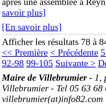
après une assemblée à Reyn
savoir plus]
[En savoir plus]
Afficher les résultats 78 à 8
<< Première
< Précédente
5
92-98
99-105
Suivante >
D
Maire de Villebrumier -
1,
Villebrumier - Tel 05 63 68 
villebrumier(at)info82.com