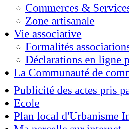
Commerces & Service
Zone artisanale
Vie associative
Formalités association
Déclarations en ligne p
La Communauté de com
Publicité des actes pris pa
Ecole
Plan local d'Urbanisme 
Ma parcelle sur internet