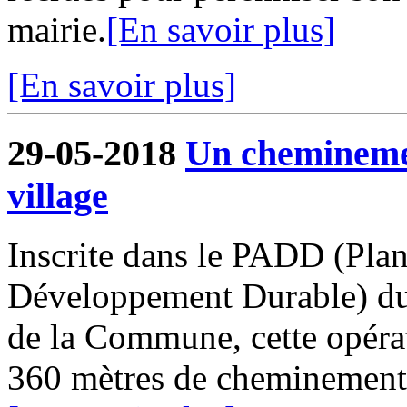
mairie.
[En savoir plus]
[En savoir plus]
29-05-2018
Un cheminemen
village
Inscrite dans le PADD (Pla
Développement Durable) du
de la Commune, cette opérat
360 mètres de cheminements o