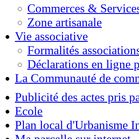
Commerces & Service
Zone artisanale
Vie associative
Formalités association
Déclarations en ligne p
La Communauté de com
Publicité des actes pris pa
Ecole
Plan local d'Urbanisme 
Ma parcelle sur internet