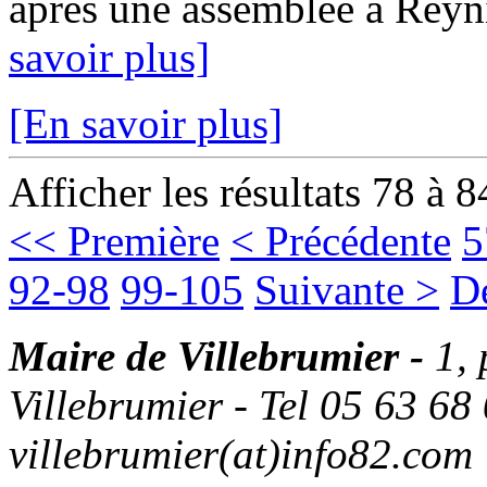
après une assemblée à Reyn
savoir plus]
[En savoir plus]
Afficher les résultats 78 à 8
<< Première
< Précédente
5
92-98
99-105
Suivante >
D
Maire de Villebrumier -
1,
Villebrumier - Tel 05 63 68 
villebrumier(at)info82.com