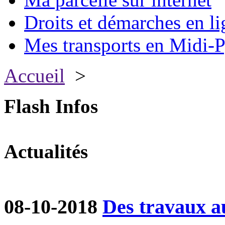
Droits et démarches en li
Mes transports en Midi-P
Accueil
>
Flash Infos
Actualités
08-10-2018
Des travaux a