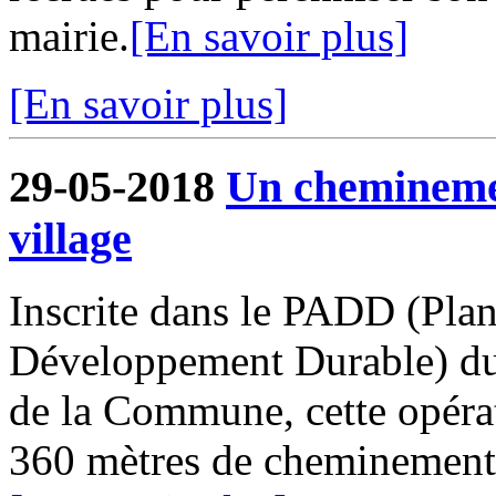
mairie.
[En savoir plus]
[En savoir plus]
29-05-2018
Un cheminemen
village
Inscrite dans le PADD (Pla
Développement Durable) du
de la Commune, cette opérat
360 mètres de cheminements o