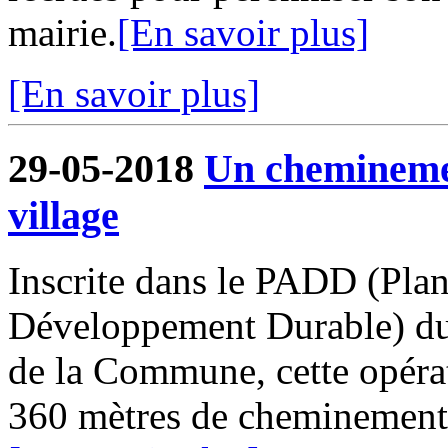
mairie.
[En savoir plus]
[En savoir plus]
29-05-2018
Un cheminemen
village
Inscrite dans le PADD (Pla
Développement Durable) du
de la Commune, cette opérat
360 mètres de cheminements o