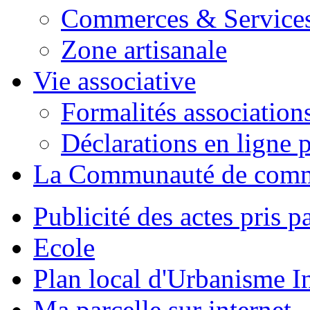
Commerces & Service
Zone artisanale
Vie associative
Formalités association
Déclarations en ligne p
La Communauté de com
Publicité des actes pris pa
Ecole
Plan local d'Urbanisme 
Ma parcelle sur internet