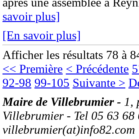
après une assemblée à Reyn
savoir plus]
[En savoir plus]
Afficher les résultats 78 à 8
<< Première
< Précédente
5
92-98
99-105
Suivante >
D
Maire de Villebrumier -
1,
Villebrumier - Tel 05 63 68 
villebrumier(at)info82.com