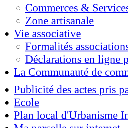
Commerces & Service
Zone artisanale
Vie associative
Formalités association
Déclarations en ligne p
La Communauté de com
Publicité des actes pris pa
Ecole
Plan local d'Urbanisme 
Ma parcelle sur internet