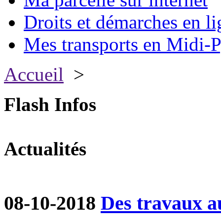
Droits et démarches en li
Mes transports en Midi-P
Accueil
>
Flash Infos
Actualités
08-10-2018
Des travaux a