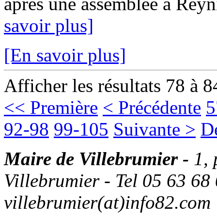
après une assemblée à Reyn
savoir plus]
[En savoir plus]
Afficher les résultats 78 à 8
<< Première
< Précédente
5
92-98
99-105
Suivante >
D
Maire de Villebrumier -
1,
Villebrumier - Tel 05 63 68 
villebrumier(at)info82.com