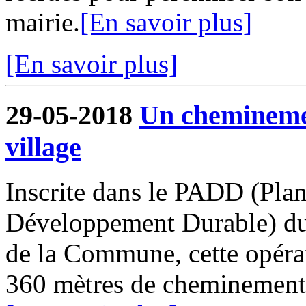
mairie.
[En savoir plus]
[En savoir plus]
29-05-2018
Un cheminemen
village
Inscrite dans le PADD (Pla
Développement Durable) du
de la Commune, cette opérat
360 mètres de cheminements o