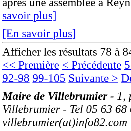
après une assemblée à Reyn
savoir plus]
[En savoir plus]
Afficher les résultats 78 à 8
<< Première
< Précédente
5
92-98
99-105
Suivante >
D
Maire de Villebrumier -
1,
Villebrumier - Tel 05 63 68 
villebrumier(at)info82.com