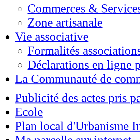
Commerces & Service
Zone artisanale
Vie associative
Formalités association
Déclarations en ligne p
La Communauté de com
Publicité des actes pris pa
Ecole
Plan local d'Urbanisme 
Ma parcelle sur internet