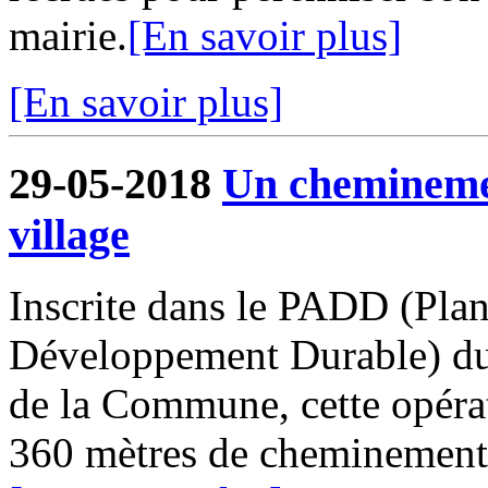
mairie.
[En savoir plus]
[En savoir plus]
29-05-2018
Un cheminemen
village
Inscrite dans le PADD (Pla
Développement Durable) du
de la Commune, cette opérat
360 mètres de cheminements o